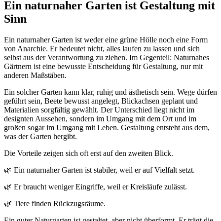
Ein naturnaher Garten ist Gestaltung mit
Sinn
Ein naturnaher Garten ist weder eine grüne Hölle noch eine Form
von Anarchie. Er bedeutet nicht, alles laufen zu lassen und sich
selbst aus der Verantwortung zu ziehen. Im Gegenteil: Naturnahes
Gärtnern ist eine bewusste Entscheidung für Gestaltung, nur mit
anderen Maßstäben.
Ein solcher Garten kann klar, ruhig und ästhetisch sein. Wege dürfen
geführt sein, Beete bewusst angelegt, Blickachsen geplant und
Materialien sorgfältig gewählt. Der Unterschied liegt nicht im
designten Aussehen, sondern im Umgang mit dem Ort und im
großen sogar im Umgang mit Leben. Gestaltung entsteht aus dem,
was der Garten hergibt.
Die Vorteile zeigen sich oft erst auf den zweiten Blick.
🌿 Ein naturnaher Garten ist stabiler, weil er auf Vielfalt setzt.
🌿 Er braucht weniger Eingriffe, weil er Kreisläufe zulässt.
🌿 Tiere finden Rückzugsräume.
Ein guter Naturgarten ist gestaltet, aber nicht überformt. Er trägt die