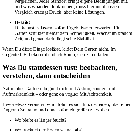
vergleichen. Jeder Standort bringt eigene Bedingungen mit,
und was woanders funktioniert, muss hier nicht passen.
Vergleich erzeugt Druck, aber keine Lösungen.
Hektik!
Du kannst es lassen, sofort Ergebnisse zu erwarten. Ein
Garten schuldet niemandem Schnelligkeit. Wachstum braucht
Zeit, und genau darin liegt seine Stabilität.
Wenn Du diese Dinge loslässt, leidet Dein Garten nicht. Im
Gegenteil: Er bekommt endlich Raum, sich zu entfalten.
Was Du stattdessen tust: beobachten,
verstehen, dann entscheiden
Naturnahes Gärtnern beginnt nicht mit Aktion, sondern mit
Aufmerksamkeit – oder ganz on vogue: Mit Achtsamkeit.
Bevor etwas verändert wird, lohnt es sich hinzuschauen, über einen
längeren Zeitraum und ohne sofort eingreifen zu wollen.
Wo bleibt es länger feucht?
Wo trocknet der Boden schnell ab?