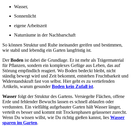
Wasser,
Sonnenlicht
eigene Arbeitszeit
Naturräume in der Nachbarschaft
So können Struktur und Ruhe ineinander greifen und bestimmen,
wie stabil und lebendig ein Garten langfristig ist.
Der
Boden
ist dabei die Grundlage. Er ist mehr als Trägermaterial
für Pflanzen, sondern ein komplexes Gefüge aus Leben, das auf
Störung empfindlich reagiert. Wo Boden bedeckt bleibt, nicht
ständig bewegt wird und Zeit bekommt, entstehen Fruchtbarkeit und
Widerstandskraft fast von selbst. Hier geht es zu vertiefenden
Artikeln, warum gesunder
Boden kein Zufall ist
.
Wasser
folgt der Struktur des Gartens. Versiegelte Flächen, offene
Erde und fehlender Bewuchs lassen es schnell ablaufen oder
verdunsten. Ein vielfältig aufgebauter Garten hält Wasser länger,
verteilt es besser und kommt mit Trockenphasen gelassener zurecht.
Wenn Du wissen willst, wie Du richtig gießen kannst, lies
Wasser
sparen im Garten
.