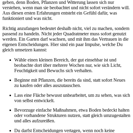
geben, denn Boden, Pflanzen und Witterung lassen sich nur
verstehen, wenn man sie beobachtet und nicht sofort verändern will.
Aus diesen ersten Erfahrungen entsteht ein Gefühl dafür, was
funktioniert und was nicht.
Richtig anzufangen bedeutet deshalb nicht, viel zu machen, sondern
passend zu handeln. Nicht jeder Quadratmeter muss sofort genutzt
werden. Ein Garten darf wachsen, und mit ihm das Vertrauen in die
eigenen Entscheidungen. Hier sind ein paar Impulse, welche Du
gleich umsetzen kannst:
Wähle einen kleinen Bereich, der gut einsehbar ist und
beobachte dort über mehrere Wochen nur, wie sich Licht,
Feuchtigkeit und Bewuchs sich verhalten.
Beginne mit Pflanzen, die bereits da sind, statt sofort Neues
zu kaufen oder alles auszutauschen.
Lass eine Fläche bewusst unbearbeitet, um zu sehen, was sich
von selbst entwickelt.
Bevorzuge einfache Maßnahmen, etwa Boden bedeckt halten
oder vorhandene Strukturen nutzen, statt gleich umzugestalten
und alles aufzureißen.
Du darfst Entscheidungen vertagen, wenn noch keine