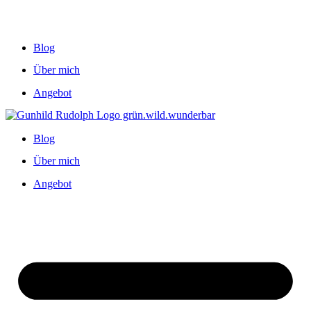
Blog
Über mich
Angebot
Blog
Über mich
Angebot