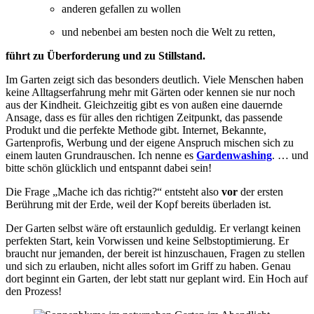
anderen gefallen zu wollen
und nebenbei am besten noch die Welt zu retten,
führt zu Überforderung und zu Stillstand.
Im Garten zeigt sich das besonders deutlich. Viele Menschen haben
keine Alltagserfahrung mehr mit Gärten oder kennen sie nur noch
aus der Kindheit. Gleichzeitig gibt es von außen eine dauernde
Ansage, dass es für alles den richtigen Zeitpunkt, das passende
Produkt und die perfekte Methode gibt. Internet, Bekannte,
Gartenprofis, Werbung und der eigene Anspruch mischen sich zu
einem lauten Grundrauschen. Ich nenne es
Gardenwashing
. … und
bitte schön glücklich und entspannt dabei sein!
Die Frage „Mache ich das richtig?“ entsteht also
vor
der ersten
Berührung mit der Erde, weil der Kopf bereits überladen ist.
Der Garten selbst wäre oft erstaunlich geduldig. Er verlangt keinen
perfekten Start, kein Vorwissen und keine Selbstoptimierung. Er
braucht nur jemanden, der bereit ist hinzuschauen, Fragen zu stellen
und sich zu erlauben, nicht alles sofort im Griff zu haben. Genau
dort beginnt ein Garten, der lebt statt nur geplant wird. Ein Hoch auf
den Prozess!