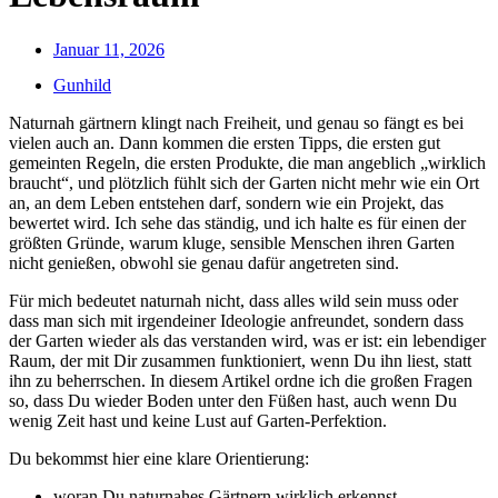
Januar 11, 2026
Gunhild
Naturnah gärtnern klingt nach Freiheit, und genau so fängt es bei
vielen auch an. Dann kommen die ersten Tipps, die ersten gut
gemeinten Regeln, die ersten Produkte, die man angeblich „wirklich
braucht“, und plötzlich fühlt sich der Garten nicht mehr wie ein Ort
an, an dem Leben entstehen darf, sondern wie ein Projekt, das
bewertet wird. Ich sehe das ständig, und ich halte es für einen der
größten Gründe, warum kluge, sensible Menschen ihren Garten
nicht genießen, obwohl sie genau dafür angetreten sind.
Für mich bedeutet naturnah nicht, dass alles wild sein muss oder
dass man sich mit irgendeiner Ideologie anfreundet, sondern dass
der Garten wieder als das verstanden wird, was er ist: ein lebendiger
Raum, der mit Dir zusammen funktioniert, wenn Du ihn liest, statt
ihn zu beherrschen. In diesem Artikel ordne ich die großen Fragen
so, dass Du wieder Boden unter den Füßen hast, auch wenn Du
wenig Zeit hast und keine Lust auf Garten-Perfektion.
Du bekommst hier eine klare Orientierung:
woran Du naturnahes Gärtnern wirklich erkennst