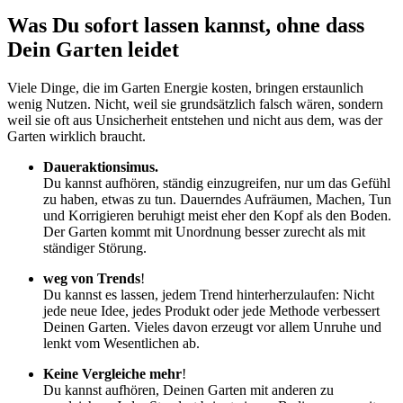
Was Du sofort lassen kannst, ohne dass
Dein Garten leidet
Viele Dinge, die im Garten Energie kosten, bringen erstaunlich
wenig Nutzen. Nicht, weil sie grundsätzlich falsch wären, sondern
weil sie oft aus Unsicherheit entstehen und nicht aus dem, was der
Garten wirklich braucht.
Daueraktionsimus.
Du kannst aufhören, ständig einzugreifen, nur um das Gefühl
zu haben, etwas zu tun. Dauerndes Aufräumen, Machen, Tun
und Korrigieren beruhigt meist eher den Kopf als den Boden.
Der Garten kommt mit Unordnung besser zurecht als mit
ständiger Störung.
weg von Trends
!
Du kannst es lassen, jedem Trend hinterherzulaufen: Nicht
jede neue Idee, jedes Produkt oder jede Methode verbessert
Deinen Garten. Vieles davon erzeugt vor allem Unruhe und
lenkt vom Wesentlichen ab.
Keine Vergleiche mehr
!
Du kannst aufhören, Deinen Garten mit anderen zu