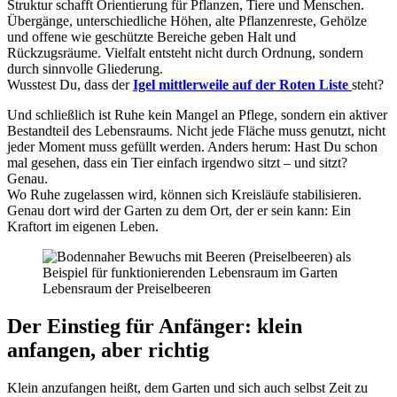
Struktur schafft Orientierung für Pflanzen, Tiere und Menschen.
Übergänge, unterschiedliche Höhen, alte Pflanzenreste, Gehölze
und offene wie geschützte Bereiche geben Halt und
Rückzugsräume. Vielfalt entsteht nicht durch Ordnung, sondern
durch sinnvolle Gliederung.
Wusstest Du, dass der
Igel mittlerweile auf der Roten Liste
steht?
Und schließlich ist Ruhe kein Mangel an Pflege, sondern ein aktiver
Bestandteil des Lebensraums. Nicht jede Fläche muss genutzt, nicht
jeder Moment muss gefüllt werden. Anders herum: Hast Du schon
mal gesehen, dass ein Tier einfach irgendwo sitzt – und sitzt?
Genau.
Wo Ruhe zugelassen wird, können sich Kreisläufe stabilisieren.
Genau dort wird der Garten zu dem Ort, der er sein kann: Ein
Kraftort im eigenen Leben.
Lebensraum der Preiselbeeren
Der Einstieg für Anfänger: klein
anfangen, aber richtig
Klein anzufangen heißt, dem Garten und sich auch selbst Zeit zu