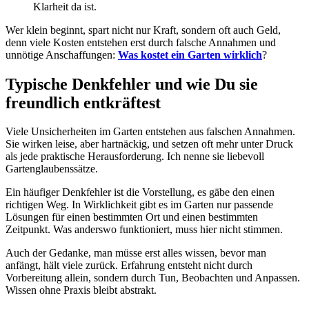
Klarheit da ist.
Wer klein beginnt, spart nicht nur Kraft, sondern oft auch Geld,
denn viele Kosten entstehen erst durch falsche Annahmen und
unnötige Anschaffungen:
Was kostet ein Garten wirklich
?
Typische Denkfehler und wie Du sie
freundlich entkräftest
Viele Unsicherheiten im Garten entstehen aus falschen Annahmen.
Sie wirken leise, aber hartnäckig, und setzen oft mehr unter Druck
als jede praktische Herausforderung. Ich nenne sie liebevoll
Gartenglaubenssätze.
Ein häufiger Denkfehler ist die Vorstellung, es gäbe den einen
richtigen Weg. In Wirklichkeit gibt es im Garten nur passende
Lösungen für einen bestimmten Ort und einen bestimmten
Zeitpunkt. Was anderswo funktioniert, muss hier nicht stimmen.
Auch der Gedanke, man müsse erst alles wissen, bevor man
anfängt, hält viele zurück. Erfahrung entsteht nicht durch
Vorbereitung allein, sondern durch Tun, Beobachten und Anpassen.
Wissen ohne Praxis bleibt abstrakt.