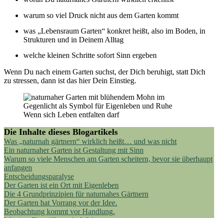
warum so viel Druck nicht aus dem Garten kommt
was „Lebensraum Garten“ konkret heißt, also im Boden, in
Strukturen und in Deinem Alltag
welche kleinen Schritte sofort Sinn ergeben
Wenn Du nach einem Garten suchst, der Dich beruhigt, statt Dich
zu stressen, dann ist das hier Dein Einstieg.
Wenn sich Leben entfalten darf
Die Inhalte dieses Blogartikels
Was „naturnah gärtnern“ wirklich heißt… und was nicht
Ein naturnaher Garten ist Gestaltung mit Sinn
Warum so viele Menschen am Garten scheitern, bevor sie überhaupt
anfangen
Entscheidungsparalyse
Der Garten ist ein Ort mit Eigenleben
Die 4 Grundprinzipien für naturnahes Gärtnern
Der Garten hat Vorrang vor der Idee.
Beobachtung kommt vor Handlung.