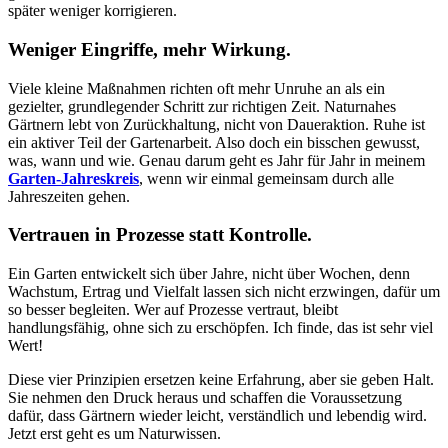
später weniger korrigieren.
Weniger Eingriffe, mehr Wirkung.
Viele kleine Maßnahmen richten oft mehr Unruhe an als ein
gezielter, grundlegender Schritt zur richtigen Zeit. Naturnahes
Gärtnern lebt von Zurückhaltung, nicht von Daueraktion. Ruhe ist
ein aktiver Teil der Gartenarbeit. Also doch ein bisschen gewusst,
was, wann und wie. Genau darum geht es Jahr für Jahr in meinem
Garten-Jahreskreis
, wenn wir einmal gemeinsam durch alle
Jahreszeiten gehen.
Vertrauen in Prozesse statt Kontrolle.
Ein Garten entwickelt sich über Jahre, nicht über Wochen, denn
Wachstum, Ertrag und Vielfalt lassen sich nicht erzwingen, dafür um
so besser begleiten. Wer auf Prozesse vertraut, bleibt
handlungsfähig, ohne sich zu erschöpfen. Ich finde, das ist sehr viel
Wert!
Diese vier Prinzipien ersetzen keine Erfahrung, aber sie geben Halt.
Sie nehmen den Druck heraus und schaffen die Voraussetzung
dafür, dass Gärtnern wieder leicht, verständlich und lebendig wird.
Jetzt erst geht es um Naturwissen.