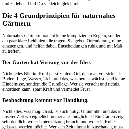
und zu leben. Und Du vielleicht gleich mit.
Die 4 Grundprinzipien für naturnahes
Gärtnern
Naturnahes Gärtnern braucht keine komplizierten Regeln, sondern
ein paar klare Leitlinien, die tragen. Sie geben Orientierung, ohne
einzuengen, und helfen dabei, Entscheidungen ruhig und mit Maß
zu treffen.
Der Garten hat Vorrang vor der Idee.
Nicht jedes Bild im Kopf passt zu dem Ort, den man vor sich hat.
Boden, Lage, Wasser, Licht und das, was bereits wächst, sind keine
Hindernisse, sondern die Grundlage. Wer sie versteht und richtig
einordnen kann, spart Kraft und vermeidet Frust.
Beobachtung kommt vor Handlung.
Nicht alles, was möglich ist, ist auch nötig. Uuuuhhhh, und das in
unserer Zeit wo eigneltich immer alles möglich ist! Ein Garten zeigt
sehr deutlich, wo er Unterstützung braucht und wo er in Ruhe
gelassen werden möchte. Wer sich Zeit nimmt hinzuschauen, muss