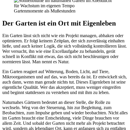
Gartenmomente als Mußestunden
Der Garten ist ein Ort mit Eigenleben
Ein Garten lässt sich nicht wie ein Projekt managen, abhaken oder
optimieren. Er folgt keinem Zeitplan, der sich zuverlässig einhalten
ließe, und auch keiner Logik, die sich vollständig kontrollieren lässt.
Wer versucht, ihn wie eine Excellaufgabe zu behandeln, gerät
schnell in Konflikt mit etwas, das sich nicht beschleunigen oder
normieren lässt. Man nennt es Natur.
Ein Garten reagiert auf Witterung, Boden, Licht, auf Tiere,
Mikroorganismen und auf das, was bereits da ist. Er entwickelt sich,
auch dann, wenn man gerade nichts tut. Dieses Eigenleben ist seine
eigentliche Qualität. Wer das akzeptiert, muss weniger eingreifen
und beginnt stattdessen zu verstehen und mit ihm zu leben.
Naturnahes Gärtnern bedeutet an dieser Stelle, die Rolle zu
wechseln. Weg von der Steuerung, hin zur Begleitung, zum
Beobachten, zum Impulse geben und wieder beobachten. Nicht alles
im Garten braucht eine Entscheidung, viele Dinge brauchen vor
allem Zeit. Und sobald der Garten nicht mehr als Projekt betrachtet
wird, sondern als lebendiger Ort, kann er anfangen sich zu entfalten