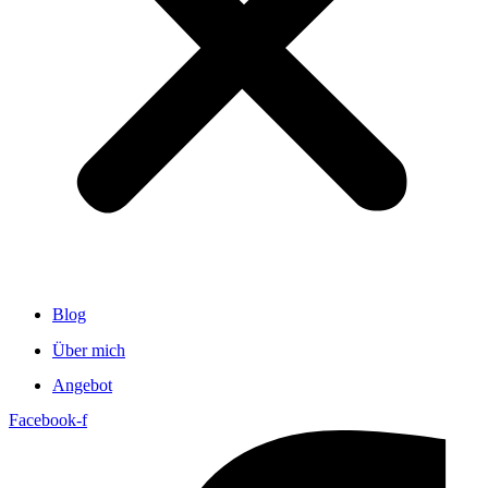
Blog
Über mich
Angebot
Facebook-f