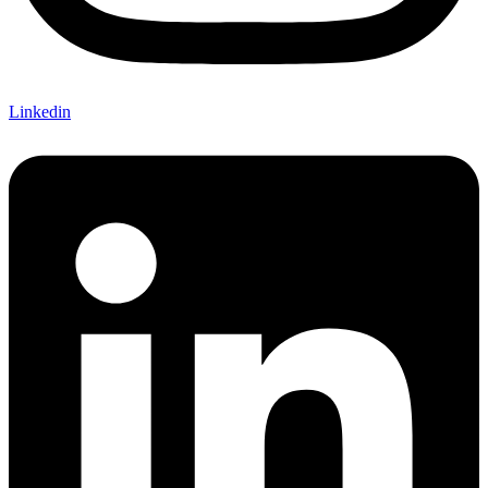
Linkedin