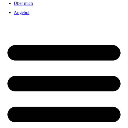
Über mich
Angebot