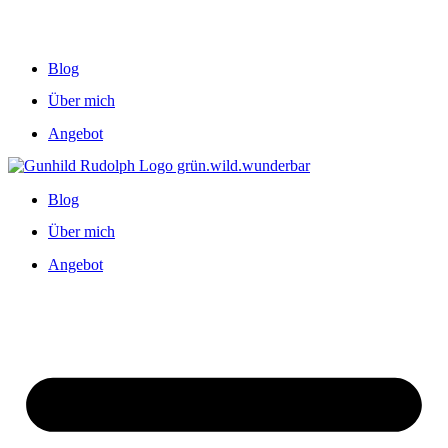
Blog
Über mich
Angebot
Blog
Über mich
Angebot