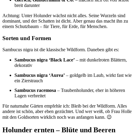
breit darunter
Achtung: Unter Holunder wächst nicht alles. Seine Wurzeln sind
dominant, und der Schatten ist dicht. Aber genau das macht ihn zu
einem Schutzbaum – für Tiere, für Erde, für Menschen.
Sorten und Formen
Sambucus nigra ist die klassische Wildform. Daneben gibt es:
Sambucus nigra ‘Black Lace’
– mit dunkelroten Blättern,
dekorativ
Sambucus nigra ‘Aurea’
– goldgelb im Laub, wirkt fast wie
ein Zierstrauch
Sambucus racemosa
– Traubenholunder, eher in höheren
Lagen verbreitet
Für naturnahe Gärten empfehle ich: Bleib bei der Wildform. Alles
andere ist schön, aber eben gezüchtet. Und wer weiß, ob Frau Holle
mit den Goldsorten wirklich noch was anfangen kann. 😉
Holunder ernten – Blüte und Beeren