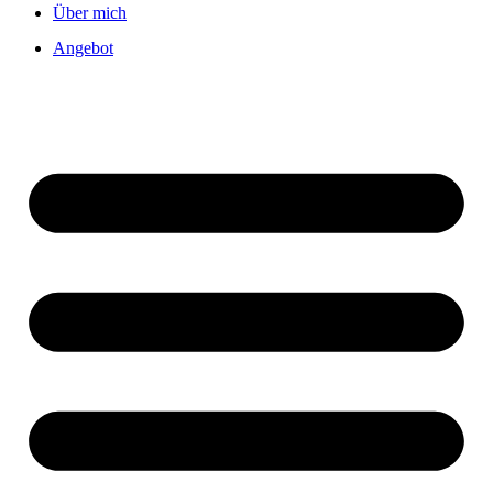
Über mich
Angebot