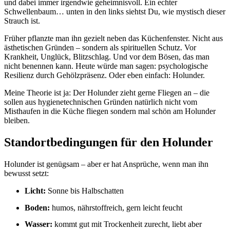
und dabei immer irgendwie geheimnisvoll. Ein echter
Schwellenbaum… unten in den links siehtst Du, wie mystisch dieser
Strauch ist.
Früher pflanzte man ihn gezielt neben das Küchenfenster. Nicht aus
ästhetischen Gründen – sondern als spirituellen Schutz. Vor
Krankheit, Unglück, Blitzschlag. Und vor dem Bösen, das man
nicht benennen kann. Heute würde man sagen: psychologische
Resilienz durch Gehölzpräsenz. Oder eben einfach: Holunder.
Meine Theorie ist ja: Der Holunder zieht gerne Fliegen an – die
sollen aus hygienetechnischen Gründen natürlich nicht vom
Misthaufen in die Küche fliegen sondern mal schön am Holunder
bleiben.
Standortbedingungen für den Holunder
Holunder ist genügsam – aber er hat Ansprüche, wenn man ihn
bewusst setzt:
Licht:
Sonne bis Halbschatten
Boden:
humos, nährstoffreich, gern leicht feucht
Wasser:
kommt gut mit Trockenheit zurecht, liebt aber