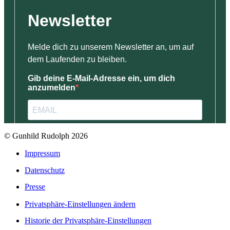
© Gunhild Rudolph 2026
Impressum
Datenschutz
Presse
Privatsphäre-Einstellungen ändern
Historie der Privatsphäre-Einstellungen