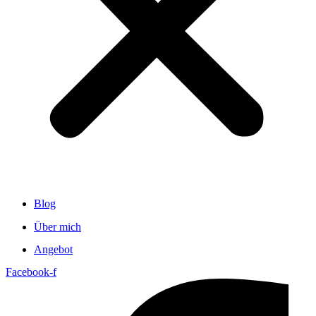
Blog
Über mich
Angebot
Facebook-f