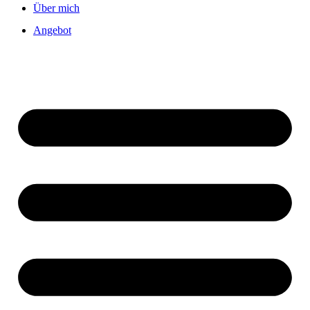
Über mich
Angebot