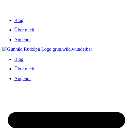
Blog
Über mich
Angebot
Blog
Über mich
Angebot