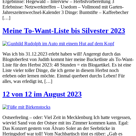
Ergebnisse: Hegewald – Interview – Herbstvorbereitung 3
Erlebnisse: Netzwerktreffen – Usedom – Vollmond mit Garten-
Jahreszeitenwechsel-Kalender 3 Dinge: Buntstifte – Kaffeebecher
[…]
Meine To-Want-Liste bis Silvester 2023
Was ich bis 31.12.2023 erlebt haben will! Angeregt durch das
Blogtoberfest von Judith kommt hier meine Bucketliste als To-Want-
Liste für den Herbst 2023: 48 Stunden = ein Blogartikel. Es ist eine
Liste vieler toller Dinge, die ich gerne in diesem Herbst noch
erleben oder lernen möchte. Einmal querbeet durchs Leben! Für
alles, was erledigt ist, […]
12 von 12 im August 2023
Ostseefeeling – oder: Viel Zeit in Mecklenburg Ich hatte vergessen,
wieviel Sand von der Ostsee mit ins Zimmer kommen kann. Egal:
Das Konzert gestern von Álvaro Soler an der Seebrücke in
Heringsdorf war toll! Vom Nachbartisch tönt es rüber: „Gab es