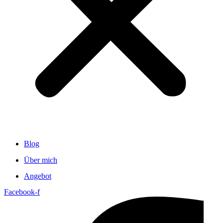
Blog
Über mich
Angebot
Facebook-f