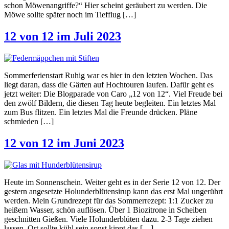
schon Möwenangriffe?“ Hier scheint geräubert zu werden. Die
Möwe sollte später noch im Tiefflug […]
12 von 12 im Juli 2023
Sommerferienstart Ruhig war es hier in den letzten Wochen. Das
liegt daran, dass die Gärten auf Hochtouren laufen. Dafür geht es
jetzt weiter: Die Blogparade von Caro „12 von 12“. Viel Freude bei
den zwölf Bildern, die diesen Tag heute begleiten. Ein letztes Mal
zum Bus flitzen. Ein letztes Mal die Freunde drücken. Pläne
schmieden […]
12 von 12 im Juni 2023
Heute im Sonnenschein. Weiter geht es in der Serie 12 von 12. Der
gestern angesetzte Holunderblütensirup kann das erst Mal ungerührt
werden. Mein Grundrezept für das Sommerrezept: 1:1 Zucker zu
heißem Wasser, schön auflösen. Über 1 Biozitrone in Scheiben
geschnitten Gießen. Viele Holunderblüten dazu. 2-3 Tage ziehen
lassen. Ort sollte kühl sein sonst kippt das […]