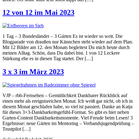
12 von 12 im Mai 2023
1 Tag – 3 Bundesländer – 3 Gärten Es ist wieder so weit. Die
Blogparade von draußen nur Kännchen steht wieder auf dem Plan.
Mit 12 Bilder am 12. den Monats begleitest Du mich heute durch
meinen Alltag. Schön, dass Du dabei bist. 1 von 12 Leckere
Stärkung ehe es in diesen Tag startet. Der […]
3 x 3 im März 2023
VJP – rbb-Fernsehen – Gemütlichkeit Dankbarer Rückblick auf
einen mehr als ereignisreichen Monat. Ich weiß gar nicht, ob ich in
diesem Monat geschlafen habe, so viel ist passiert. Danke an Katja
für dieses 3×3-Dankbarkeitsgefühl-Format. So gibt es hier neben
Garten-Content Dankbarkeitsmomente. Viel Freude beim Lesen! 3
Ergebnisse: neue Gärten im Mentoring – Verbandsjugendprüfung –
Trustpilot […]