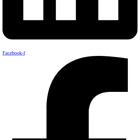
Facebook-f