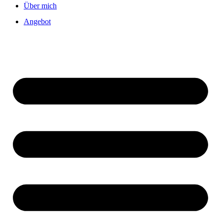
Über mich
Angebot