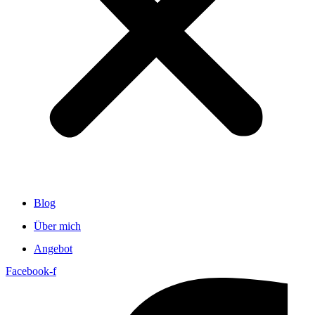
Blog
Über mich
Angebot
Facebook-f