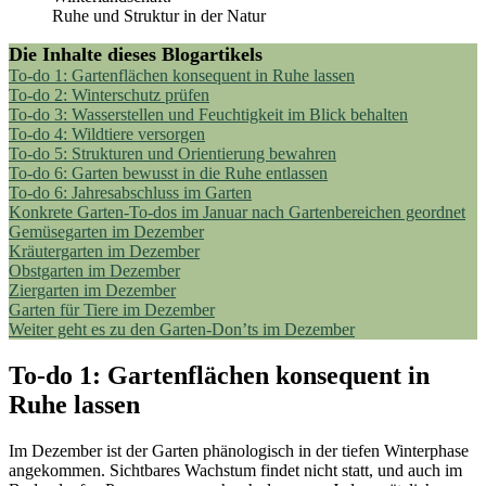
Ruhe und Struktur in der Natur
Die Inhalte dieses Blogartikels
To-do 1: Gartenflächen konsequent in Ruhe lassen
To-do 2: Winterschutz prüfen
To-do 3: Wasserstellen und Feuchtigkeit im Blick behalten
To-do 4: Wildtiere versorgen
To-do 5: Strukturen und Orientierung bewahren
To-do 6: Garten bewusst in die Ruhe entlassen
To-do 6: Jahresabschluss im Garten
Konkrete Garten-To-dos im Januar nach Gartenbereichen geordnet
Gemüsegarten im Dezember
Kräutergarten im Dezember
Obstgarten im Dezember
Ziergarten im Dezember
Garten für Tiere im Dezember
Weiter geht es zu den Garten-Don’ts im Dezember
To-do 1: Gartenflächen konsequent in
Ruhe lassen
Im Dezember ist der Garten phänologisch in der tiefen Winterphase
angekommen. Sichtbares Wachstum findet nicht statt, und auch im