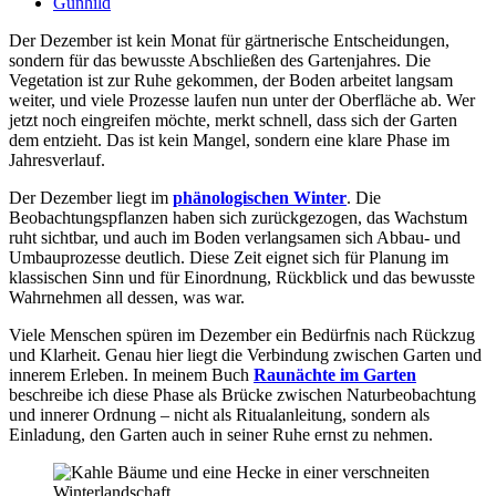
Gunhild
Der Dezember ist kein Monat für gärtnerische Entscheidungen,
sondern für das bewusste Abschließen des Gartenjahres. Die
Vegetation ist zur Ruhe gekommen, der Boden arbeitet langsam
weiter, und viele Prozesse laufen nun unter der Oberfläche ab. Wer
jetzt noch eingreifen möchte, merkt schnell, dass sich der Garten
dem entzieht. Das ist kein Mangel, sondern eine klare Phase im
Jahresverlauf.
Der Dezember liegt im
phänologischen Winter
. Die
Beobachtungspflanzen haben sich zurückgezogen, das Wachstum
ruht sichtbar, und auch im Boden verlangsamen sich Abbau- und
Umbauprozesse deutlich. Diese Zeit eignet sich für Planung im
klassischen Sinn und für Einordnung, Rückblick und das bewusste
Wahrnehmen all dessen, was war.
Viele Menschen spüren im Dezember ein Bedürfnis nach Rückzug
und Klarheit. Genau hier liegt die Verbindung zwischen Garten und
innerem Erleben. In meinem Buch
Raunächte im Garten
beschreibe ich diese Phase als Brücke zwischen Naturbeobachtung
und innerer Ordnung – nicht als Ritualanleitung, sondern als
Einladung, den Garten auch in seiner Ruhe ernst zu nehmen.