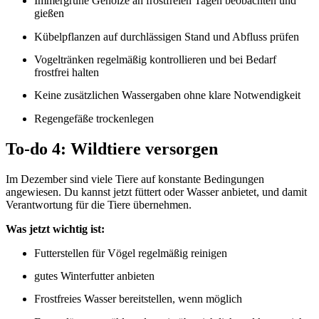
Immergrüne Gehölze an frostfreien Tagen beobachten und
gießen
Kübelpflanzen auf durchlässigen Stand und Abfluss prüfen
Vogeltränken regelmäßig kontrollieren und bei Bedarf
frostfrei halten
Keine zusätzlichen Wassergaben ohne klare Notwendigkeit
Regengefäße trockenlegen
To-do 4: Wildtiere versorgen
Im Dezember sind viele Tiere auf konstante Bedingungen
angewiesen. Du kannst jetzt füttert oder Wasser anbietet, und damit
Verantwortung für die Tiere übernehmen.
Was jetzt wichtig ist:
Futterstellen für Vögel regelmäßig reinigen
gutes Winterfutter anbieten
Frostfreies Wasser bereitstellen, wenn möglich