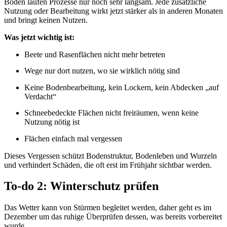
Boden laufen Prozesse nur noch sehr langsam. Jede zusätzliche
Nutzung oder Bearbeitung wirkt jetzt stärker als in anderen Monaten
und bringt keinen Nutzen.
Was jetzt wichtig ist:
Beete und Rasenflächen nicht mehr betreten
Wege nur dort nutzen, wo sie wirklich nötig sind
Keine Bodenbearbeitung, kein Lockern, kein Abdecken „auf
Verdacht“
Schneebedeckte Flächen nicht freiräumen, wenn keine
Nutzung nötig ist
Flächen einfach mal vergessen
Dieses Vergessen schützt Bodenstruktur, Bodenleben und Wurzeln
und verhindert Schäden, die oft erst im Frühjahr sichtbar werden.
To-do 2: Winterschutz prüfen
Das Wetter kann von Stürmen begleitet werden, daher geht es im
Dezember um das ruhige Überprüfen dessen, was bereits vorbereitet
wurde.