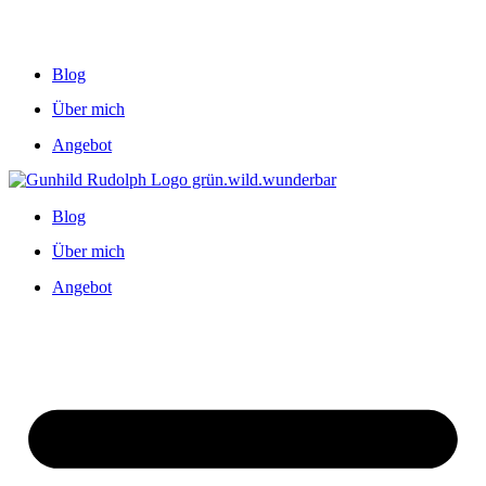
Blog
Über mich
Angebot
Blog
Über mich
Angebot