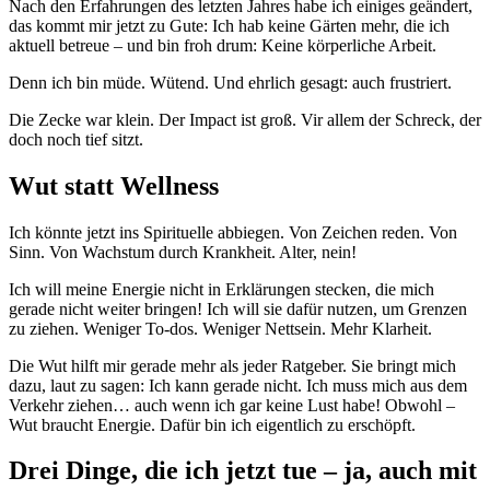
Nach den Erfahrungen des letzten Jahres habe ich einiges geändert,
das kommt mir jetzt zu Gute: Ich hab keine Gärten mehr, die ich
aktuell betreue – und bin froh drum: Keine körperliche Arbeit.
Denn ich bin müde. Wütend. Und ehrlich gesagt: auch frustriert.
Die Zecke war klein. Der Impact ist groß. Vir allem der Schreck, der
doch noch tief sitzt.
Wut statt Wellness
Ich könnte jetzt ins Spirituelle abbiegen. Von Zeichen reden. Von
Sinn. Von Wachstum durch Krankheit. Alter, nein!
Ich will meine Energie nicht in Erklärungen stecken, die mich
gerade nicht weiter bringen! Ich will sie dafür nutzen, um Grenzen
zu ziehen. Weniger To-dos. Weniger Nettsein. Mehr Klarheit.
Die Wut hilft mir gerade mehr als jeder Ratgeber. Sie bringt mich
dazu, laut zu sagen: Ich kann gerade nicht. Ich muss mich aus dem
Verkehr ziehen… auch wenn ich gar keine Lust habe! Obwohl –
Wut braucht Energie. Dafür bin ich eigentlich zu erschöpft.
Drei Dinge, die ich jetzt tue – ja, auch mit