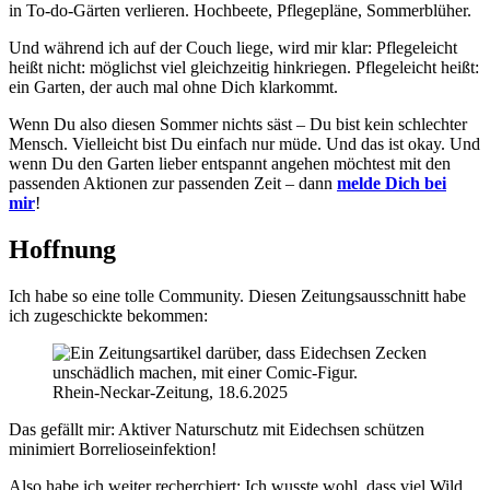
in To-do-Gärten verlieren. Hochbeete, Pflegepläne, Sommerblüher.
Und während ich auf der Couch liege, wird mir klar: Pflegeleicht
heißt nicht: möglichst viel gleichzeitig hinkriegen. Pflegeleicht heißt:
ein Garten, der auch mal ohne Dich klarkommt.
Wenn Du also diesen Sommer nichts säst – Du bist kein schlechter
Mensch. Vielleicht bist Du einfach nur müde. Und das ist okay. Und
wenn Du den Garten lieber entspannt angehen möchtest mit den
passenden Aktionen zur passenden Zeit – dann
melde Dich bei
mir
!
Hoffnung
Ich habe so eine tolle Community. Diesen Zeitungsausschnitt habe
ich zugeschickte bekommen:
Rhein-Neckar-Zeitung, 18.6.2025
Das gefällt mir: Aktiver Naturschutz mit Eidechsen schützen
minimiert Borrelioseinfektion!
Also habe ich weiter recherchiert: Ich wusste wohl, dass viel Wild