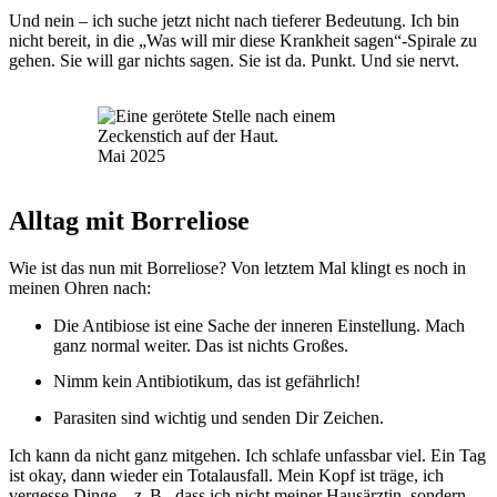
Und nein – ich suche jetzt nicht nach tieferer Bedeutung. Ich bin
nicht bereit, in die „Was will mir diese Krankheit sagen“-Spirale zu
gehen. Sie will gar nichts sagen. Sie ist da. Punkt. Und sie nervt.
Mai 2025
Alltag mit Borreliose
Wie ist das nun mit Borreliose? Von letztem Mal klingt es noch in
meinen Ohren nach:
Die Antibiose ist eine Sache der inneren Einstellung. Mach
ganz normal weiter. Das ist nichts Großes.
Nimm kein Antibiotikum, das ist gefährlich!
Parasiten sind wichtig und senden Dir Zeichen.
Ich kann da nicht ganz mitgehen. Ich schlafe unfassbar viel. Ein Tag
ist okay, dann wieder ein Totalausfall. Mein Kopf ist träge, ich
vergesse Dinge – z. B., dass ich nicht meiner Hausärztin, sondern