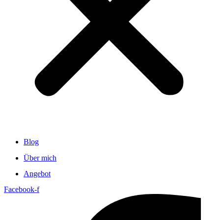
Blog
Über mich
Angebot
Facebook-f