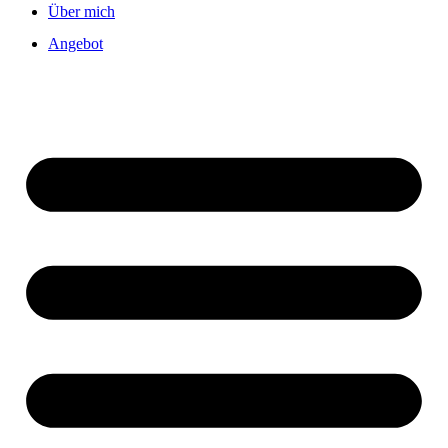
Über mich
Angebot