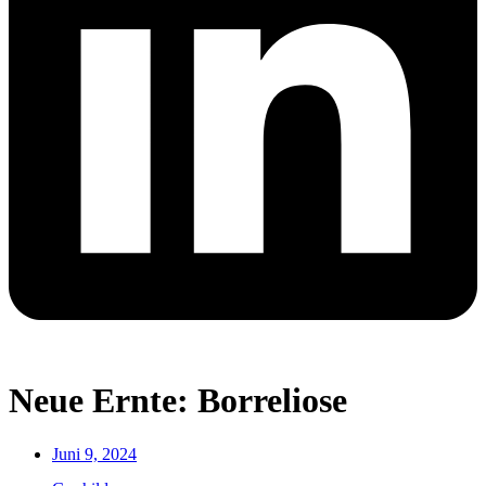
Neue Ernte: Borreliose
Juni 9, 2024