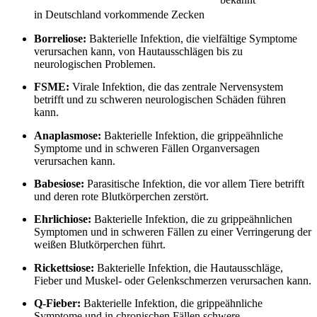
in Deutschland vorkommende Zecken
Borreliose:
Bakterielle Infektion, die vielfältige Symptome
verursachen kann, von Hautausschlägen bis zu
neurologischen Problemen.
FSME:
Virale Infektion, die das zentrale Nervensystem
betrifft und zu schweren neurologischen Schäden führen
kann.
Anaplasmose:
Bakterielle Infektion, die grippeähnliche
Symptome und in schweren Fällen Organversagen
verursachen kann.
Babesiose:
Parasitische Infektion, die vor allem Tiere betrifft
und deren rote Blutkörperchen zerstört.
Ehrlichiose:
Bakterielle Infektion, die zu grippeähnlichen
Symptomen und in schweren Fällen zu einer Verringerung der
weißen Blutkörperchen führt.
Rickettsiose:
Bakterielle Infektion, die Hautausschläge,
Fieber und Muskel- oder Gelenkschmerzen verursachen kann.
Q-Fieber:
Bakterielle Infektion, die grippeähnliche
Symptome und in chronischen Fällen schwere