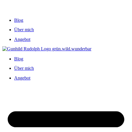
Blog
Über mich
Angebot
Blog
Über mich
Angebot