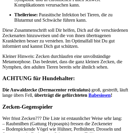
Komplikationen verursachen kann.
Theileriose:
Parasitische Infektion bei Tieren, die zu
Blutarmut und Schwäche führen kann.
Diese Zusammenschrift soll Dir helfen, Dich auf die verschiedenen
Zeckenarten hinzuweisen und die von ihnen übertragenen
Krankheiten besser zu verstehen. Im Optimalfall bist Du gut
informiert und kannst Dich gut schützen.
Kleiner Hinweis: Zecken durchlaufen eine unvollständige
Metamorphose. Das bedeutet, dass die ganz kleinen Zecken, die
Nymphen, den adulten Tieren bereits sehr ähnlich sehen.
ACHTUNG für Hundehalter:
Die Auwaldzecke (Dermacentor reticulatus)
groß, gestreift, läuft
lange übers Fell,
überträgt die gefürchteten
Babesiosen
!
Zecken-Gegenspieler
Wer frisst Zecken??? Die Liste ist erstaunlicher Weise sehr lang:
– Raubmilben (Gattung Hypoaspis) fressen die Zeckeneier
– Bodenpickende Vögel wie Hühner, Perlhühner, Drosseln und