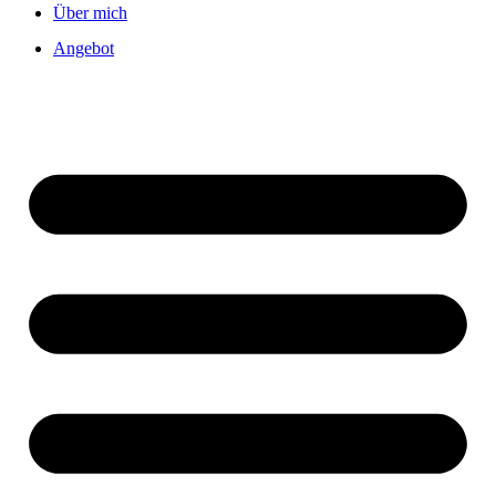
Über mich
Angebot