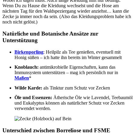
Wobei ich sagen muss: Auch lange Kleidung hilft nur bedingt.
Wenn Du zu Hause die Kleidung wechselst und die Hose am
nächsten Tag für den Waldspeziergang wieder anziehst… kann die
Zecke ja immer noch da sein. (Also das Kleidungsproblem habe ich
noch nicht gelöst.)
Natürliche und Botanische Ansätze zur
Unterstützung
Birkenporling
: Heilpilz als Tee genießen, eventuell mit
Honig süßen – ich hatte ihn bereits im Winter gesammelt
Knoblauch:
antimikrobielle Eigenschaften, kann das
Immunsystem unterstützen – mag ich persönlich nur in
Maßen
*
Wilde Karde:
als Tinktur zum Schutz vor Zecken
Öle und Essenzen:
Ätherische Öle wie Lavendel, Teebaumöl
und Eukalyptus können als natürlicher Schutz vor Zecken
verwendet werden.
Unterschied zwischen Borreliose und FSME