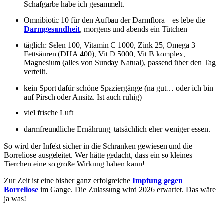
Schafgarbe habe ich gesammelt.
Omnibiotic 10 für den Aufbau der Darmflora – es lebe die
Darmgesundheit
, morgens und abends ein Tütchen
täglich: Selen 100, Vitamin C 1000, Zink 25, Omega 3
Fettsäuren (DHA 400), Vit D 5000, Vit B komplex,
Magnesium (alles von Sunday Natual), passend über den Tag
verteilt.
kein Sport dafür schöne Spaziergänge (na gut… oder ich bin
auf Pirsch oder Ansitz. Ist auch ruhig)
viel frische Luft
darmfreundliche Ernährung, tatsächlich eher weniger essen.
So wird der Infekt sicher in die Schranken gewiesen und die
Borreliose ausgeleitet. Wer hätte gedacht, dass ein so kleines
Tierchen eine so große Wirkung haben kann!
Zur Zeit ist eine bisher ganz erfolgreiche
Impfung gegen
Borreliose
im Gange. Die Zulassung wird 2026 erwartet. Das wäre
ja was!