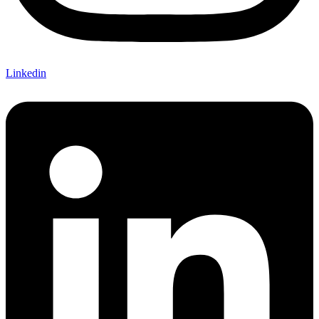
Linkedin