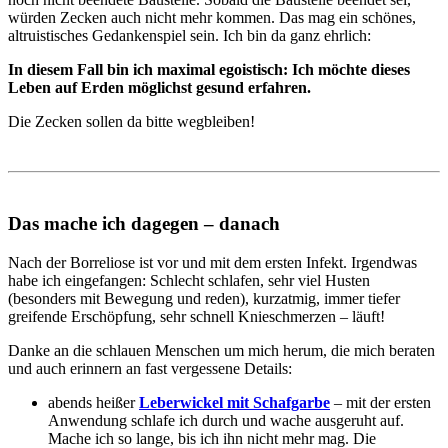
würden Zecken auch nicht mehr kommen. Das mag ein schönes,
altruistisches Gedankenspiel sein. Ich bin da ganz ehrlich:
In diesem Fall bin ich maximal egoistisch: Ich möchte dieses
Leben auf Erden möglichst gesund erfahren.
Die Zecken sollen da bitte wegbleiben!
Das mache ich dagegen – danach
Nach der Borreliose ist vor und mit dem ersten Infekt. Irgendwas
habe ich eingefangen: Schlecht schlafen, sehr viel Husten
(besonders mit Bewegung und reden), kurzatmig, immer tiefer
greifende Erschöpfung, sehr schnell Knieschmerzen – läuft!
Danke an die schlauen Menschen um mich herum, die mich beraten
und auch erinnern an fast vergessene Details:
abends heißer
Leberwickel mit Schafgarbe
– mit der ersten
Anwendung schlafe ich durch und wache ausgeruht auf.
Mache ich so lange, bis ich ihn nicht mehr mag. Die