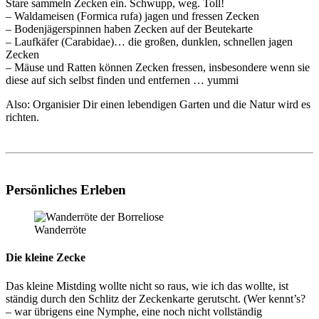
Stare sammeln Zecken ein. Schwupp, weg. Toll!
– Waldameisen (Formica rufa) jagen und fressen Zecken
– Bodenjägerspinnen haben Zecken auf der Beutekarte
– Laufkäfer (Carabidae)… die großen, dunklen, schnellen jagen
Zecken
– Mäuse und Ratten können Zecken fressen, insbesondere wenn sie
diese auf sich selbst finden und entfernen … yummi
Also: Organisier Dir einen lebendigen Garten und die Natur wird es
richten.
Persönliches Erleben
Wanderröte
Die kleine Zecke
Das kleine Mistding wollte nicht so raus, wie ich das wollte, ist
ständig durch den Schlitz der Zeckenkarte gerutscht. (Wer kennt’s?
– war übrigens eine Nymphe, eine noch nicht vollständig