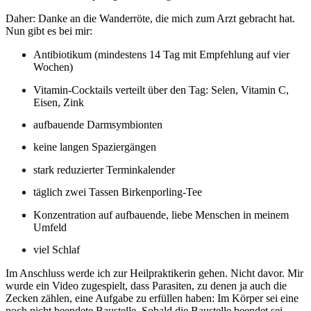
Daher: Danke an die Wanderröte, die mich zum Arzt gebracht hat.
Nun gibt es bei mir:
Antibiotikum (mindestens 14 Tag mit Empfehlung auf vier
Wochen)
Vitamin-Cocktails verteilt über den Tag: Selen, Vitamin C,
Eisen, Zink
aufbauende Darmsymbionten
keine langen Spaziergängen
stark reduzierter Terminkalender
täglich zwei Tassen Birkenporling-Tee
Konzentration auf aufbauende, liebe Menschen in meinem
Umfeld
viel Schlaf
Im Anschluss werde ich zur Heilpraktikerin gehen. Nicht davor. Mir
wurde ein Video zugespielt, dass Parasiten, zu denen ja auch die
Zecken zählen, eine Aufgabe zu erfüllen haben: Im Körper sei eine
noch nicht beendete Baustelle. Sobald die Baustelle beendet sei,