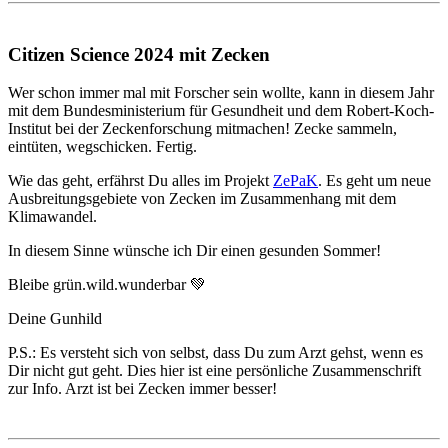
Citizen Science 2024 mit Zecken
Wer schon immer mal mit Forscher sein wollte, kann in diesem Jahr
mit dem Bundesministerium für Gesundheit und dem Robert-Koch-
Institut bei der Zeckenforschung mitmachen! Zecke sammeln,
eintüten, wegschicken. Fertig.
Wie das geht, erfährst Du alles im Projekt
ZePaK
. Es geht um neue
Ausbreitungsgebiete von Zecken im Zusammenhang mit dem
Klimawandel.
In diesem Sinne wünsche ich Dir einen gesunden Sommer!
Bleibe grün.wild.wunderbar 💚
Deine Gunhild
P.S.: Es versteht sich von selbst, dass Du zum Arzt gehst, wenn es
Dir nicht gut geht. Dies hier ist eine persönliche Zusammenschrift
zur Info. Arzt ist bei Zecken immer besser!