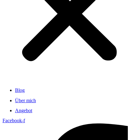
Blog
Über mich
Angebot
Facebook-f