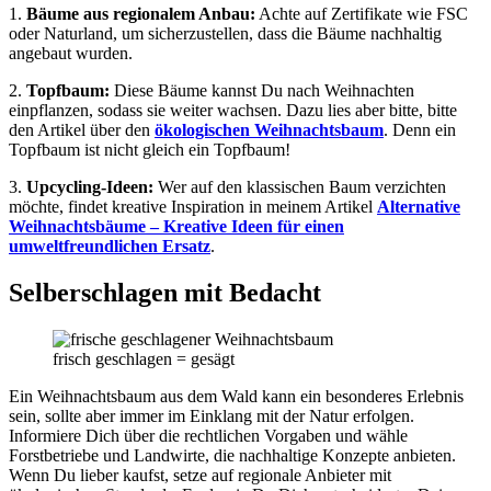
1.
Bäume aus regionalem Anbau:
Achte auf Zertifikate wie FSC
oder Naturland, um sicherzustellen, dass die Bäume nachhaltig
angebaut wurden.
2.
Topfbaum:
Diese Bäume kannst Du nach Weihnachten
einpflanzen, sodass sie weiter wachsen. Dazu lies aber bitte, bitte
den Artikel über den
ökologischen Weihnachtsbaum
. Denn ein
Topfbaum ist nicht gleich ein Topfbaum!
3.
Upcycling-Ideen:
Wer auf den klassischen Baum verzichten
möchte, findet kreative Inspiration in meinem Artikel
Alternative
Weihnachtsbäume
– Kreative Ideen für einen
umweltfr
eundlichen Ersatz
.
Selberschlagen mit Bedacht
frisch geschlagen = gesägt
Ein Weihnachtsbaum aus dem Wald kann ein besonderes Erlebnis
sein, sollte aber immer im Einklang mit der Natur erfolgen.
Informiere Dich über die rechtlichen Vorgaben und wähle
Forstbetriebe und Landwirte, die nachhaltige Konzepte anbieten.
Wenn Du lieber kaufst, setze auf regionale Anbieter mit