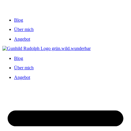
Blog
Über mich
Angebot
Blog
Über mich
Angebot