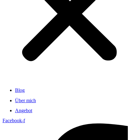
Blog
Über mich
Angebot
Facebook-f