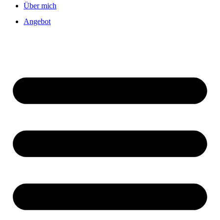
Über mich
Angebot