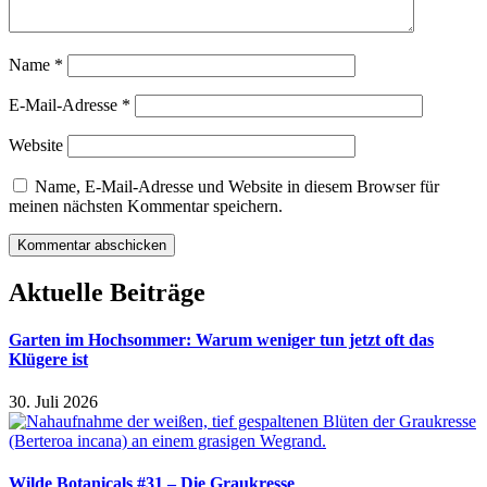
Name
*
E-Mail-Adresse
*
Website
Name, E-Mail-Adresse und Website in diesem Browser für
meinen nächsten Kommentar speichern.
Aktuelle Beiträge
Garten im Hochsommer: Warum weniger tun jetzt oft das
Klügere ist
30. Juli 2026
Wilde Botanicals #31 – Die Graukresse