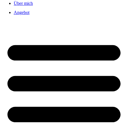
Über mich
Angebot