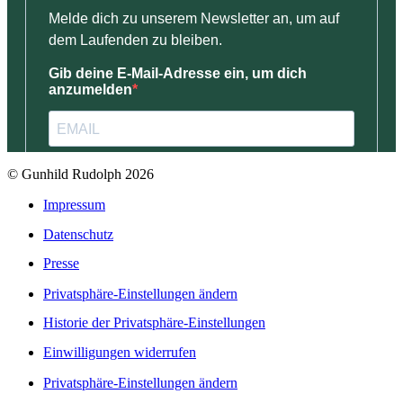
© Gunhild Rudolph 2026
Impressum
Datenschutz
Presse
Privatsphäre-Einstellungen ändern
Historie der Privatsphäre-Einstellungen
Einwilligungen widerrufen
Privatsphäre-Einstellungen ändern