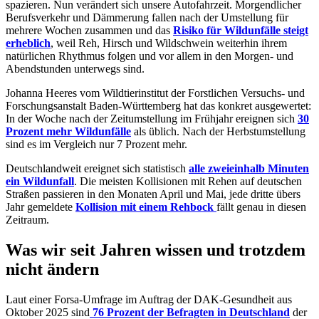
spazieren. Nun verändert sich unsere Autofahrzeit. Morgendlicher
Berufsverkehr und Dämmerung fallen nach der Umstellung für
mehrere Wochen zusammen und das
Risiko für Wildunfälle steigt
erheblich
, weil Reh, Hirsch und Wildschwein weiterhin ihrem
natürlichen Rhythmus folgen und vor allem in den Morgen- und
Abendstunden unterwegs sind.
Johanna Heeres vom Wildtierinstitut der Forstlichen Versuchs- und
Forschungsanstalt Baden-Württemberg hat das konkret ausgewertet:
In der Woche nach der Zeitumstellung im Frühjahr ereignen sich
30
Prozent mehr Wildunfälle
als üblich. Nach der Herbstumstellung
sind es im Vergleich nur 7 Prozent mehr.
Deutschlandweit ereignet sich statistisch
alle zweieinhalb Minuten
ein Wildunfall
. Die meisten Kollisionen mit Rehen auf deutschen
Straßen passieren in den Monaten April und Mai, jede dritte übers
Jahr gemeldete
Kollision mit einem Rehbock
fällt genau in diesen
Zeitraum.
Was wir seit Jahren wissen und trotzdem
nicht ändern
Laut einer Forsa-Umfrage im Auftrag der DAK-Gesundheit aus
Oktober 2025 sind
76 Prozent der Befragten in Deutschland
der