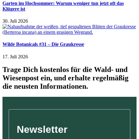
Garten im Hochsommer: Warum weniger tun jetzt oft das
Klügere ist
30. Juli 2026
Wilde Botanicals #31 – Die Graukresse
17. Juli 2026
Trage Dich kostenlos für die Wald- und
Wiesenpost ein, und erhalte regelmäßig
die neusten Informationen.