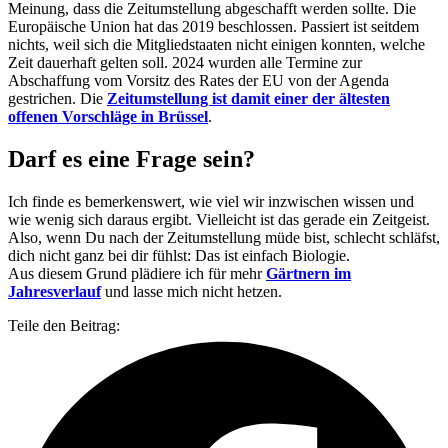
Meinung, dass die Zeitumstellung abgeschafft werden sollte. Die
Europäische Union hat das 2019 beschlossen. Passiert ist seitdem
nichts, weil sich die Mitgliedstaaten nicht einigen konnten, welche
Zeit dauerhaft gelten soll. 2024 wurden alle Termine zur
Abschaffung vom Vorsitz des Rates der EU von der Agenda
gestrichen. Die
Zeitumstellung ist damit einer der ältesten
offenen Vorschläge in Brüssel
.
Darf es eine Frage sein?
Ich finde es bemerkenswert, wie viel wir inzwischen wissen und
wie wenig sich daraus ergibt. Vielleicht ist das gerade ein Zeitgeist.
Also, wenn Du nach der Zeitumstellung müde bist, schlecht schläfst,
dich nicht ganz bei dir fühlst: Das ist einfach Biologie.
Aus diesem Grund plädiere ich für mehr
Gärtnern im
Jahresverlauf
und lasse mich nicht hetzen.
Teile den Beitrag: