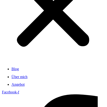
Blog
Über mich
Angebot
Facebook-f