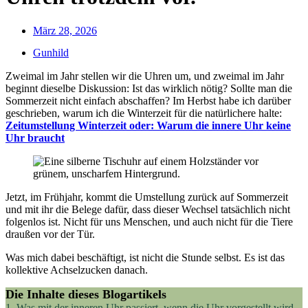
März 28, 2026
Gunhild
Zweimal im Jahr stellen wir die Uhren um, und zweimal im Jahr
beginnt dieselbe Diskussion: Ist das wirklich nötig? Sollte man die
Sommerzeit nicht einfach abschaffen? Im Herbst habe ich darüber
geschrieben, warum ich die Winterzeit für die natürlichere halte:
Zeitumstellung Winterzeit oder: Warum die innere Uhr keine
Uhr braucht
Jetzt, im Frühjahr, kommt die Umstellung zurück auf Sommerzeit
und mit ihr die Belege dafür, dass dieser Wechsel tatsächlich nicht
folgenlos ist. Nicht für uns Menschen, und auch nicht für die Tiere
draußen vor der Tür.
Was mich dabei beschäftigt, ist nicht die Stunde selbst. Es ist das
kollektive Achselzucken danach.
Die Inhalte dieses Blogartikels
1.
Was mit der inneren Uhr passiert, wenn die Uhr vorgestellt wird