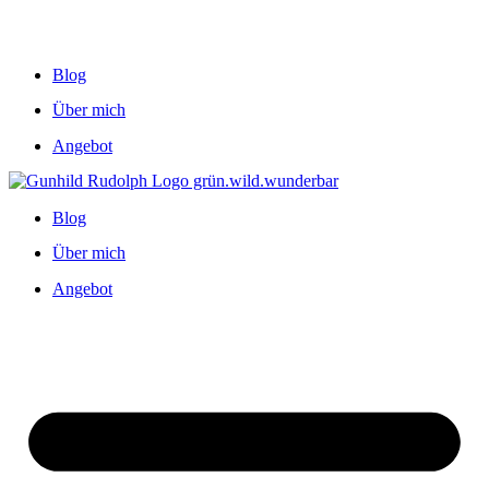
Blog
Über mich
Angebot
Blog
Über mich
Angebot