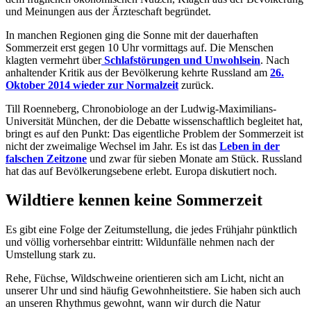
und Meinungen aus der Ärzteschaft begründet.
In manchen Regionen ging die Sonne mit der dauerhaften
Sommerzeit erst gegen 10 Uhr vormittags auf. Die Menschen
klagten vermehrt über
Schlafstörungen und Unwohlsein
. Nach
anhaltender Kritik aus der Bevölkerung kehrte Russland am
26.
Oktober 2014 wieder zur Normalzeit
zurück.
Till Roenneberg, Chronobiologe an der Ludwig-Maximilians-
Universität München, der die Debatte wissenschaftlich begleitet hat,
bringt es auf den Punkt: Das eigentliche Problem der Sommerzeit ist
nicht der zweimalige Wechsel im Jahr. Es ist das
Leben in der
falschen Zeitzone
und zwar für sieben Monate am Stück. Russland
hat das auf Bevölkerungsebene erlebt. Europa diskutiert noch.
Wildtiere kennen keine Sommerzeit
Es gibt eine Folge der Zeitumstellung, die jedes Frühjahr pünktlich
und völlig vorhersehbar eintritt: Wildunfälle nehmen nach der
Umstellung stark zu.
Rehe, Füchse, Wildschweine orientieren sich am Licht, nicht an
unserer Uhr und sind häufig Gewohnheitstiere. Sie haben sich auch
an unseren Rhythmus gewohnt, wann wir durch die Natur