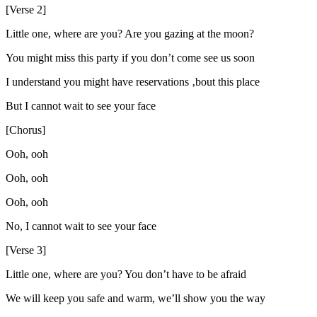
[Verse 2]
Little one, where are you? Are you gazing at the moon?
You might miss this party if you don’t come see us soon
I understand you might have reservations ‚bout this place
But I cannot wait to see your face
[Chorus]
Ooh, ooh
Ooh, ooh
Ooh, ooh
No, I cannot wait to see your face
[Verse 3]
Little one, where are you? You don’t have to be afraid
We will keep you safе and warm, we’ll show you the way