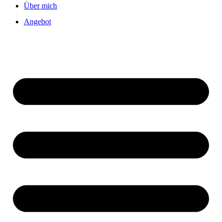
Über mich
Angebot