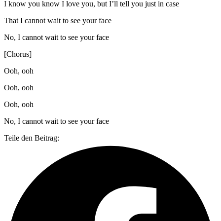
I know you know I love you, but I’ll tеll you just in case
That I cannot wait to see your face
No, I cannot wait to see your face
[Chorus]
Ooh, ooh
Ooh, ooh
Ooh, ooh
No, I cannot wait to see your face
Teile den Beitrag: