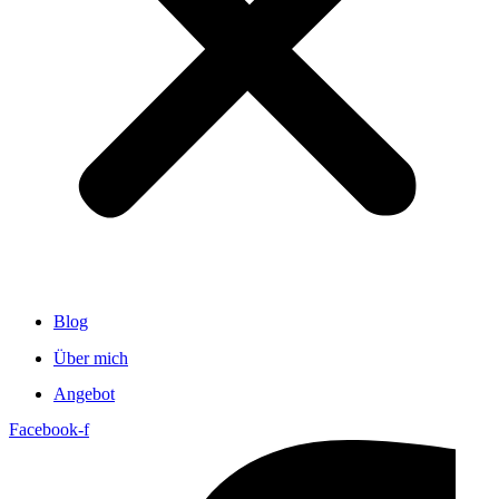
Blog
Über mich
Angebot
Facebook-f