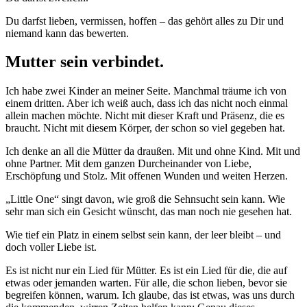
Du darfst lieben, vermissen, hoffen – das gehört alles zu Dir und
niemand kann das bewerten.
Mutter sein verbindet.
Ich habe zwei Kinder an meiner Seite. Manchmal träume ich von
einem dritten. Aber ich weiß auch, dass ich das nicht noch einmal
allein machen möchte. Nicht mit dieser Kraft und Präsenz, die es
braucht. Nicht mit diesem Körper, der schon so viel gegeben hat.
Ich denke an all die Mütter da draußen. Mit und ohne Kind. Mit und
ohne Partner. Mit dem ganzen Durcheinander von Liebe,
Erschöpfung und Stolz. Mit offenen Wunden und weiten Herzen.
„Little One“ singt davon, wie groß die Sehnsucht sein kann. Wie
sehr man sich ein Gesicht wünscht, das man noch nie gesehen hat.
Wie tief ein Platz in einem selbst sein kann, der leer bleibt – und
doch voller Liebe ist.
Es ist nicht nur ein Lied für Mütter. Es ist ein Lied für die, die auf
etwas oder jemanden warten. Für alle, die schon lieben, bevor sie
begreifen können, warum. Ich glaube, das ist etwas, was uns durch