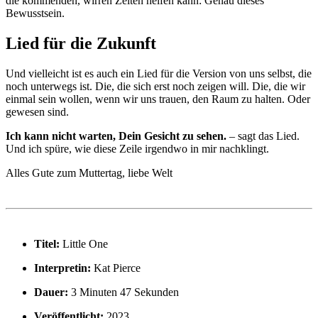
die kommenden, wirren Zeiten helfen kann: Genau dieses
Bewusstsein.
Lied für die Zukunft
Und vielleicht ist es auch ein Lied für die Version von uns selbst, die
noch unterwegs ist. Die, die sich erst noch zeigen will. Die, die wir
einmal sein wollen, wenn wir uns trauen, den Raum zu halten. Oder
gewesen sind.
Ich kann nicht warten, Dein Gesicht zu sehen.
– sagt das Lied.
Und ich spüre, wie diese Zeile irgendwo in mir nachklingt.
Alles Gute zum Muttertag, liebe Welt
Titel:
Little One
Interpretin:
Kat Pierce
Dauer:
3 Minuten 47 Sekunden
Veröffentlicht:
2023