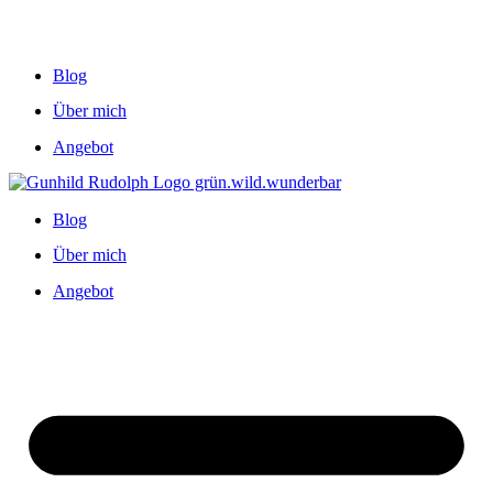
Blog
Über mich
Angebot
Blog
Über mich
Angebot