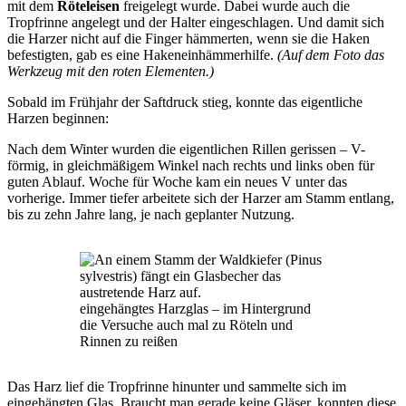
mit dem
Röteleisen
freigelegt wurde. Dabei wurde auch die
Tropfrinne angelegt und der Halter eingeschlagen. Und damit sich
die Harzer nicht auf die Finger hämmerten, wenn sie die Haken
befestigten, gab es eine Hakeneinhämmerhilfe.
(Auf dem Foto das
Werkzeug mit den roten Elementen.)
Sobald im Frühjahr der Saftdruck stieg, konnte das eigentliche
Harzen beginnen:
Nach dem Winter wurden die eigentlichen Rillen gerissen – V-
förmig, in gleichmäßigem Winkel nach rechts und links oben für
guten Ablauf. Woche für Woche kam ein neues V unter das
vorherige. Immer tiefer arbeitete sich der Harzer am Stamm entlang,
bis zu zehn Jahre lang, je nach geplanter Nutzung.
eingehängtes Harzglas – im Hintergrund
die Versuche auch mal zu Röteln und
Rinnen zu reißen
Das Harz lief die Tropfrinne hinunter und sammelte sich im
eingehängten Glas. Braucht man gerade keine Gläser, konnten diese