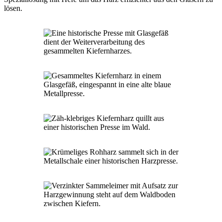
lösen.