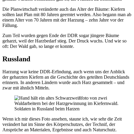
Die Planwirtschaft veränderte auch das Alter der Bäume: Kiefern
sollten laut Plan mit 80 Jahren geerntet werden. Also begann man ab
einem Alter von 70 Jahren mit der Harzung – zehn Jahre vor der
Fällung.
Zum Teil wurden gegen Ende der DDR sogar jüngere Bäume
geharzt, weil der Harzbedarf stieg. Der Druck wuchs. Und wie so
oft: Der Wald gab, so lange er konnte.
Russland
Harzung war keine DDR-Erfindung, auch wenn uns der Anblick
der geharzten Kiefern an die Geschichte des geteilten Deutschlands
erinnern. In anderen Ländern wurde auch Harz gesammelt – und
zwar mit ähnlich Mitteln.
Soldaten in Russland beim Harzen
Wenn ich mir dieses Foto ansehen, staune ich, wie sehr die Zeit
verändert hat im Sinne des Körperschutzes, der Technif, der
Ansprüche an Materialen, Ergebnisse und auch Naturschutz.