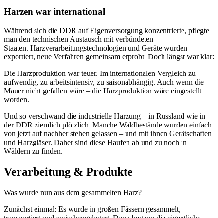
Harzen war international
Während sich die DDR auf Eigenversorgung konzentrierte, pflegte
man den technischen Austausch mit verbündeten
Staaten. Harzverarbeitungstechnologien und Geräte wurden
exportiert, neue Verfahren gemeinsam erprobt. Doch längst war klar:
Die Harzproduktion war teuer. Im internationalen Vergleich zu
aufwendig, zu arbeitsintensiv, zu saisonabhängig. Auch wenn die
Mauer nicht gefallen wäre – die Harzproduktion wäre eingestellt
worden.
Und so verschwand die industrielle Harzung – in Russland wie in
der DDR ziemlich plötzlich. Manche Waldbestände wurden einfach
von jetzt auf nachher stehen gelassen – und mit ihnen Gerätschaften
und Harzgläser. Daher sind diese Haufen ab und zu noch in
Wäldern zu finden.
Verarbeitung & Produkte
Was wurde nun aus dem gesammelten Harz?
Zunächst einmal: Es wurde in großen Fässern gesammelt,
transportiert und zwischengelagert. Dann begann die eigentliche