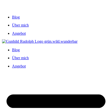
Blog
Über mich
Angebot
Blog
Über mich
Angebot