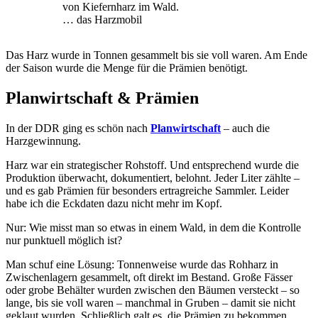
… das Harzmobil
Das Harz wurde in Tonnen gesammelt bis sie voll waren. Am Ende
der Saison wurde die Menge für die Prämien benötigt.
Planwirtschaft & Prämien
In der DDR ging es schön nach
Planwirtschaft
– auch die
Harzgewinnung.
Harz war ein strategischer Rohstoff. Und entsprechend wurde die
Produktion überwacht, dokumentiert, belohnt. Jeder Liter zählte –
und es gab Prämien für besonders ertragreiche Sammler. Leider
habe ich die Eckdaten dazu nicht mehr im Kopf.
Nur: Wie misst man so etwas in einem Wald, in dem die Kontrolle
nur punktuell möglich ist?
Man schuf eine Lösung: Tonnenweise wurde das Rohharz in
Zwischenlagern gesammelt, oft direkt im Bestand. Große Fässer
oder grobe Behälter wurden zwischen den Bäumen versteckt – so
lange, bis sie voll waren – manchmal in Gruben – damit sie nicht
geklaut wurden. Schließlich galt es, die Prämien zu bekommen.