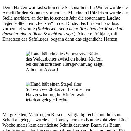
Denn Harzen war fast schon eine Saisonarbeit: Im Winter wurde die
Arbeit für den Sommer vorbereitet. Mit einem
Röteleisen
wurde die
Stelle markiert, an der im folgenden Jahr die sogenannte
Lachte
liegen sollte – ein „Fenster“ in der Rinde, das für den Harzfluss
vorbereitet wurde
(Röteleisen, denn beim Abziehen der Rinde kam
darunter eine rötliche Schicht zu Tage.)
. Ab dem Frühjahr, mit
Einsetzen des Saftflusses, begann dann das eigentliche Harzen.
Arbeit im Accord
frisch angelegte Lechte
Mit gezielten, V-förmigen Rissen – sorgfältig rechts und links im
Schaft angelegt – wurde das Harzsystem des Baumes aktiviert. Eine
Woche später kam der nächste Schnitt darunter. Baum für Baum
arbeiteten sich die Harzer durch ihren Bestand. Pro Tag bis zu 300