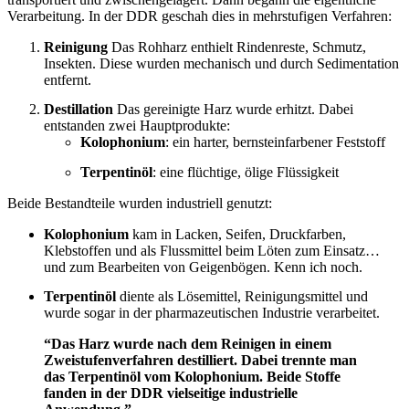
Verarbeitung. In der DDR geschah dies in mehrstufigen Verfahren:
Reinigung
Das Rohharz enthielt Rindenreste, Schmutz,
Insekten. Diese wurden mechanisch und durch Sedimentation
entfernt.
Destillation
Das gereinigte Harz wurde erhitzt. Dabei
entstanden zwei Hauptprodukte:
Kolophonium
: ein harter, bernsteinfarbener Feststoff
Terpentinöl
: eine flüchtige, ölige Flüssigkeit
Beide Bestandteile wurden industriell genutzt:
Kolophonium
kam in Lacken, Seifen, Druckfarben,
Klebstoffen und als Flussmittel beim Löten zum Einsatz…
und zum Bearbeiten von Geigenbögen. Kenn ich noch.
Terpentinöl
diente als Lösemittel, Reinigungsmittel und
wurde sogar in der pharmazeutischen Industrie verarbeitet.
“Das Harz wurde nach dem Reinigen in einem
Zweistufenverfahren destilliert. Dabei trennte man
das Terpentinöl vom Kolophonium. Beide Stoffe
fanden in der DDR vielseitige industrielle