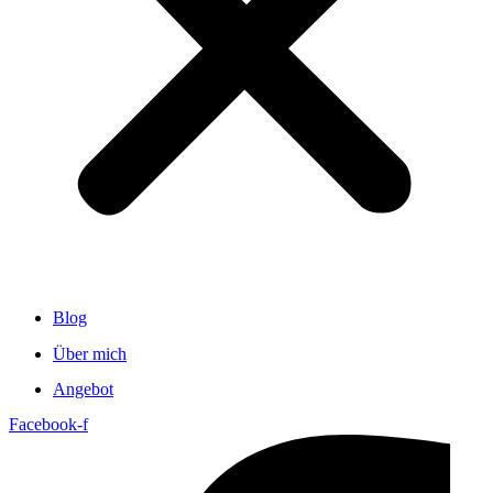
Blog
Über mich
Angebot
Facebook-f