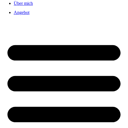
Über mich
Angebot