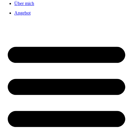
Über mich
Angebot