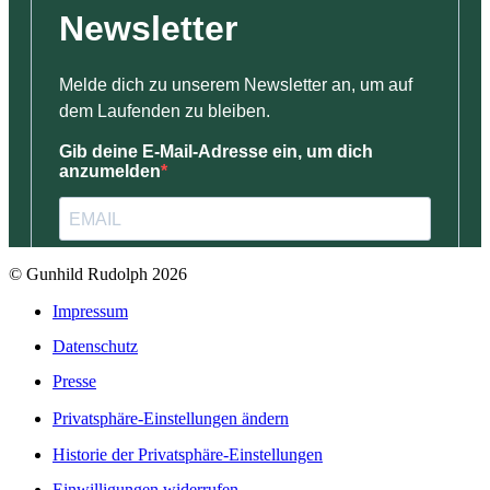
© Gunhild Rudolph 2026
Impressum
Datenschutz
Presse
Privatsphäre-Einstellungen ändern
Historie der Privatsphäre-Einstellungen
Einwilligungen widerrufen