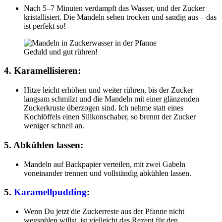
Nach 5–7 Minuten verdampft das Wasser, und der Zucker
kristallisiert. Die Mandeln sehen trocken und sandig aus – das
ist perfekt so!
Geduld und gut rühren!
4. Karamellisieren:
Hitze leicht erhöhen und weiter rühren, bis der Zucker
langsam schmilzt und die Mandeln mit einer glänzenden
Zuckerkruste überzogen sind. Ich nehme statt eines
Kochlöffels einen Silikonschaber, so brennt der Zucker
weniger schnell an.
5. Abkühlen lassen:
Mandeln auf Backpapier verteilen, mit zwei Gabeln
voneinander trennen und vollständig abkühlen lassen.
5.
Karamellpudding
:
Wenn Du jetzt die Zuckerreste aus der Pfanne nicht
wegspülen willst, ist vielleicht das Rezept für den