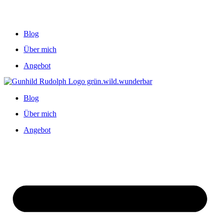
Blog
Über mich
Angebot
Blog
Über mich
Angebot