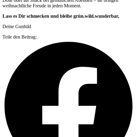
Dose oder als Snack bei gemütlichen Abenden – sie bringen
weihnachtliche Freude in jeden Moment.
Lass es Dir schmecken und bleibe grün.wild.wunderbar,
Deine Gunhild
Teile den Beitrag: