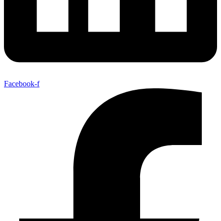
Facebook-f