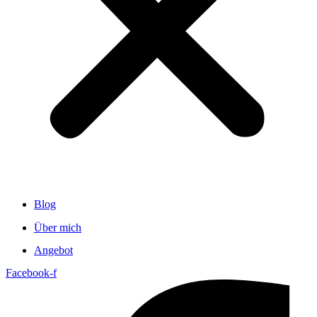
Blog
Über mich
Angebot
Facebook-f