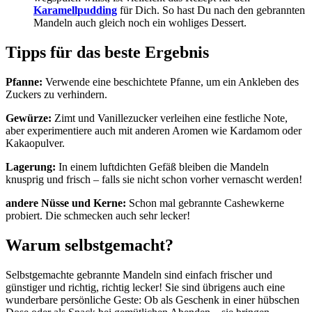
Karamellpudding
für Dich. So hast Du nach den gebrannten
Mandeln auch gleich noch ein wohliges Dessert.
Tipps für das beste Ergebnis
Pfanne:
Verwende eine beschichtete Pfanne, um ein Ankleben des
Zuckers zu verhindern.
Gewürze:
Zimt und Vanillezucker verleihen eine festliche Note,
aber experimentiere auch mit anderen Aromen wie Kardamom oder
Kakaopulver.
Lagerung:
In einem luftdichten Gefäß bleiben die Mandeln
knusprig und frisch – falls sie nicht schon vorher vernascht werden!
andere Nüsse und Kerne:
Schon mal gebrannte Cashewkerne
probiert. Die schmecken auch sehr lecker!
Warum selbstgemacht?
Selbstgemachte gebrannte Mandeln sind einfach frischer und
günstiger und richtig, richtig lecker! Sie sind übrigens auch eine
wunderbare persönliche Geste: Ob als Geschenk in einer hübschen