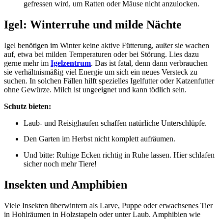
gefressen wird, um Ratten oder Mäuse nicht anzulocken.
Igel: Winterruhe und milde Nächte
Igel benötigen im Winter keine aktive Fütterung, außer sie wachen
auf, etwa bei milden Temperaturen oder bei Störung. Lies dazu
gerne mehr im
Igelzentrum
. Das ist fatal, denn dann verbrauchen
sie verhältnismäßig viel Energie um sich ein neues Versteck zu
suchen. In solchen Fällen hilft spezielles Igelfutter oder Katzenfutter
ohne Gewürze. Milch ist ungeeignet und kann tödlich sein.
Schutz bieten:
Laub- und Reisighaufen schaffen natürliche Unterschlüpfe.
Den Garten im Herbst nicht komplett aufräumen.
Und bitte: Ruhige Ecken richtig in Ruhe lassen. Hier schlafen
sicher noch mehr Tiere!
Insekten und Amphibien
Viele Insekten überwintern als Larve, Puppe oder erwachsenes Tier
in Hohlräumen in Holzstapeln oder unter Laub. Amphibien wie