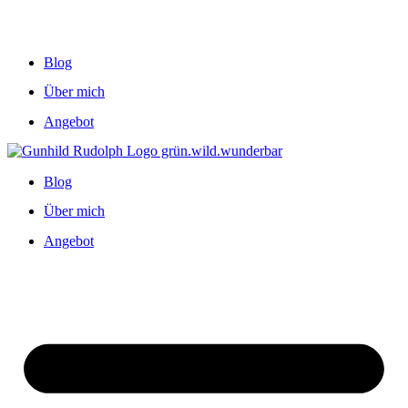
Blog
Über mich
Angebot
Blog
Über mich
Angebot