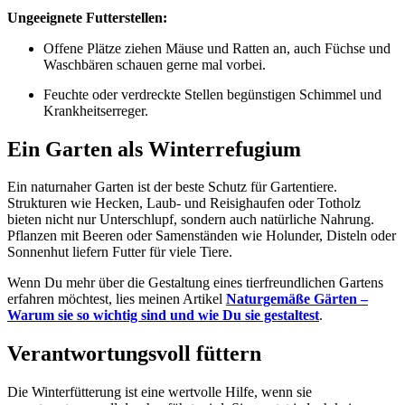
Ungeeignete Futterstellen:
Offene Plätze ziehen Mäuse und Ratten an, auch Füchse und
Waschbären schauen gerne mal vorbei.
Feuchte oder verdreckte Stellen begünstigen Schimmel und
Krankheitserreger.
Ein Garten als Winterrefugium
Ein naturnaher Garten ist der beste Schutz für Gartentiere.
Strukturen wie Hecken, Laub- und Reisighaufen oder Totholz
bieten nicht nur Unterschlupf, sondern auch natürliche Nahrung.
Pflanzen mit Beeren oder Samenständen wie Holunder, Disteln oder
Sonnenhut liefern Futter für viele Tiere.
Wenn Du mehr über die Gestaltung eines tierfreundlichen Gartens
erfahren möchtest, lies meinen Artikel
Naturgemäße Gärten –
Warum sie so wichtig sind und wie Du sie gestaltest
.
Verantwortungsvoll füttern
Die Winterfütterung ist eine wertvolle Hilfe, wenn sie