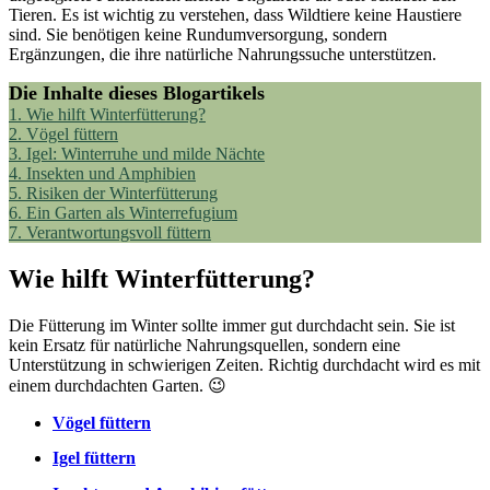
Tieren. Es ist wichtig zu verstehen, dass Wildtiere keine Haustiere
sind. Sie benötigen keine Rundumversorgung, sondern
Ergänzungen, die ihre natürliche Nahrungssuche unterstützen.
Die Inhalte dieses Blogartikels
1.
Wie hilft Winterfütterung?
2.
Vögel füttern
3.
Igel: Winterruhe und milde Nächte
4.
Insekten und Amphibien
5.
Risiken der Winterfütterung
6.
Ein Garten als Winterrefugium
7.
Verantwortungsvoll füttern
Wie hilft Winterfütterung?
Die Fütterung im Winter sollte immer gut durchdacht sein. Sie ist
kein Ersatz für natürliche Nahrungsquellen, sondern eine
Unterstützung in schwierigen Zeiten. Richtig durchdacht wird es mit
einem durchdachten Garten. 😉
Vögel füttern
Igel füttern