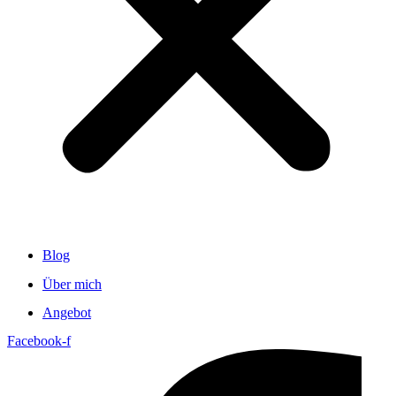
Blog
Über mich
Angebot
Facebook-f