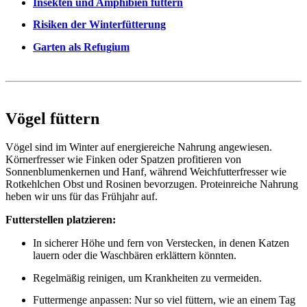
Insekten und Amphibien füttern
Risiken der Winterfütterung
Garten als Refugium
Vögel füttern
Vögel sind im Winter auf energiereiche Nahrung angewiesen.
Körnerfresser wie Finken oder Spatzen profitieren von
Sonnenblumenkernen und Hanf, während Weichfutterfresser wie
Rotkehlchen Obst und Rosinen bevorzugen. Proteinreiche Nahrung
heben wir uns für das Frühjahr auf.
Futterstellen platzieren:
In sicherer Höhe und fern von Verstecken, in denen Katzen
lauern oder die Waschbären erklättern könnten.
Regelmäßig reinigen, um Krankheiten zu vermeiden.
Futtermenge anpassen: Nur so viel füttern, wie an einem Tag