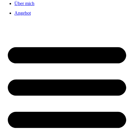
Über mich
Angebot