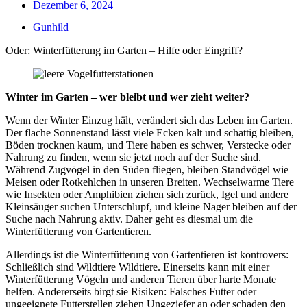
Dezember 6, 2024
Gunhild
Oder: Winterfütterung im Garten – Hilfe oder Eingriff?
Winter im Garten – wer bleibt und wer zieht weiter?
Wenn der Winter Einzug hält, verändert sich das Leben im Garten.
Der flache Sonnenstand lässt viele Ecken kalt und schattig bleiben,
Böden trocknen kaum, und Tiere haben es schwer, Verstecke oder
Nahrung zu finden, wenn sie jetzt noch auf der Suche sind.
Während Zugvögel in den Süden fliegen, bleiben Standvögel wie
Meisen oder Rotkehlchen in unseren Breiten. Wechselwarme Tiere
wie Insekten oder Amphibien ziehen sich zurück, Igel und andere
Kleinsäuger suchen Unterschlupf, und kleine Nager bleiben auf der
Suche nach Nahrung aktiv. Daher geht es diesmal um die
Winterfütterung von Gartentieren.
Allerdings ist die Winterfütterung von Gartentieren ist kontrovers:
Schließlich sind Wildtiere Wildtiere. Einerseits kann mit einer
Winterfütterung Vögeln und anderen Tieren über harte Monate
helfen. Andererseits birgt sie Risiken: Falsches Futter oder
ungeeignete Futterstellen ziehen Ungeziefer an oder schaden den