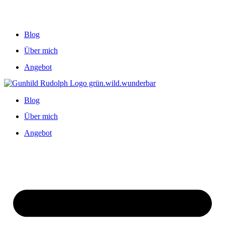
Blog
Über mich
Angebot
Blog
Über mich
Angebot