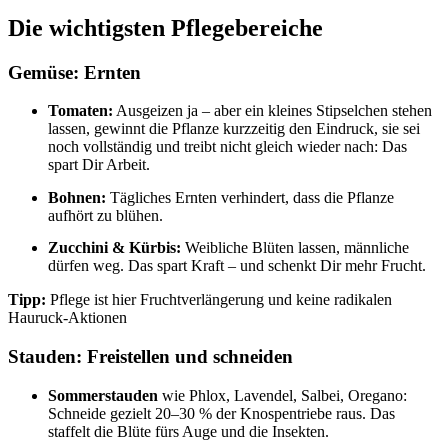
Die wichtigsten Pflegebereiche
Gemüse: Ernten
Tomaten:
Ausgeizen ja – aber ein kleines Stipselchen stehen
lassen, gewinnt die Pflanze kurzzeitig den Eindruck, sie sei
noch vollständig und treibt nicht gleich wieder nach: Das
spart Dir Arbeit.
Bohnen:
Tägliches Ernten verhindert, dass die Pflanze
aufhört zu blühen.
Zucchini & Kürbis:
Weibliche Blüten lassen, männliche
dürfen weg. Das spart Kraft – und schenkt Dir mehr Frucht.
Tipp:
Pflege ist hier Fruchtverlängerung und keine radikalen
Hauruck-Aktionen
Stauden: Freistellen und schneiden
Sommerstauden
wie Phlox, Lavendel, Salbei, Oregano:
Schneide gezielt 20–30 % der Knospentriebe raus. Das
staffelt die Blüte fürs Auge und die Insekten.