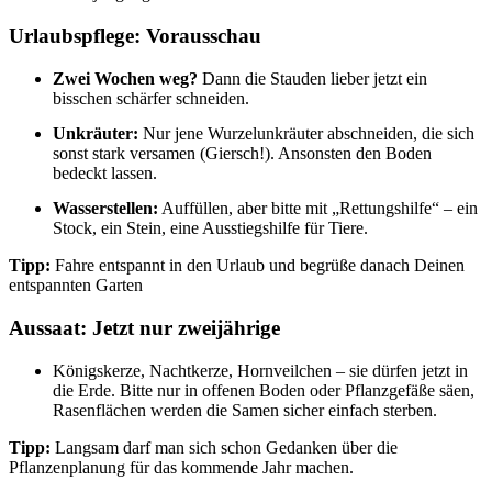
Urlaubspflege: Vorausschau
Zwei Wochen weg?
Dann die Stauden lieber jetzt ein
bisschen schärfer schneiden.
Unkräuter:
Nur jene Wurzelunkräuter abschneiden, die sich
sonst stark versamen (Giersch!). Ansonsten den Boden
bedeckt lassen.
Wasserstellen:
Auffüllen, aber bitte mit „Rettungshilfe“ – ein
Stock, ein Stein, eine Ausstiegshilfe für Tiere.
Tipp:
Fahre entspannt in den Urlaub und begrüße danach Deinen
entspannten Garten
Aussaat: Jetzt nur zweijährige
Königskerze, Nachtkerze, Hornveilchen – sie dürfen jetzt in
die Erde. Bitte nur in offenen Boden oder Pflanzgefäße säen,
Rasenflächen werden die Samen sicher einfach sterben.
Tipp:
Langsam darf man sich schon Gedanken über die
Pflanzenplanung für das kommende Jahr machen.