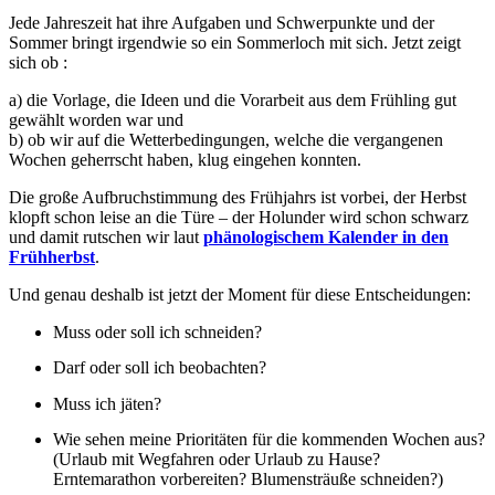
Jede Jahreszeit hat ihre Aufgaben und Schwerpunkte und der
Sommer bringt irgendwie so ein Sommerloch mit sich. Jetzt zeigt
sich ob :
a) die Vorlage, die Ideen und die Vorarbeit aus dem Frühling gut
gewählt worden war und
b) ob wir auf die Wetterbedingungen, welche die vergangenen
Wochen geherrscht haben, klug eingehen konnten.
Die große Aufbruchstimmung des Frühjahrs ist vorbei, der Herbst
klopft schon leise an die Türe – der Holunder wird schon schwarz
und damit rutschen wir laut
phänologischem Kalender in den
Frühherbst
.
Und genau deshalb ist jetzt der Moment für diese Entscheidungen:
Muss oder soll ich schneiden?
Darf oder soll ich beobachten?
Muss ich jäten?
Wie sehen meine Prioritäten für die kommenden Wochen aus?
(Urlaub mit Wegfahren oder Urlaub zu Hause?
Erntemarathon vorbereiten? Blumensträuße schneiden?)