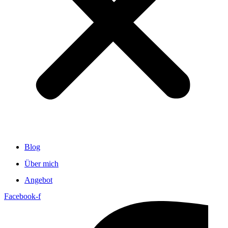
Blog
Über mich
Angebot
Facebook-f