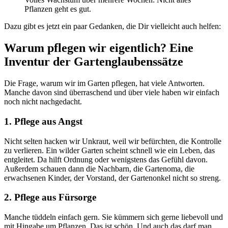
Pflanzen geht es gut.
Dazu gibt es jetzt ein paar Gedanken, die Dir vielleicht auch helfen:
Warum pflegen wir eigentlich? Eine
Inventur
der Gartenglaubenssätze
Die Frage, warum wir im Garten pflegen, hat viele Antworten.
Manche davon sind überraschend und über viele haben wir einfach
noch nicht nachgedacht.
1. Pflege aus Angst
Nicht selten hacken wir Unkraut, weil wir befürchten, die Kontrolle
zu verlieren. Ein wilder Garten scheint schnell wie ein Leben, das
entgleitet. Da hilft Ordnung oder wenigstens das Gefühl davon.
Außerdem schauen dann die Nachbarn, die Gartenoma, die
erwachsenen Kinder, der Vorstand, der Gartenonkel nicht so streng.
2. Pflege aus Fürsorge
Manche tüddeln einfach gern. Sie kümmern sich gerne liebevoll und
mit Hingabe um Pflanzen. Das ist schön. Und auch das darf man