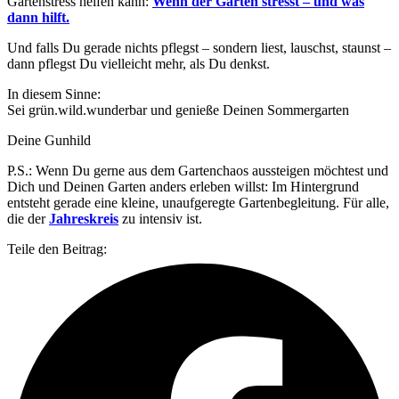
Gartenstress helfen kann:
Wenn der Garten stresst – und was
dann hilft.
Und falls Du gerade nichts pflegst – sondern liest, lauschst, staunst –
dann pflegst Du vielleicht mehr, als Du denkst.
In diesem Sinne:
Sei grün.wild.wunderbar und genieße Deinen Sommergarten
Deine Gunhild
P.S.: Wenn Du gerne aus dem Gartenchaos aussteigen möchtest und
Dich und Deinen Garten anders erleben willst: Im Hintergrund
entsteht gerade eine kleine, unaufgeregte Gartenbegleitung. Für alle,
die der
Jahreskreis
zu intensiv ist.
Teile den Beitrag: