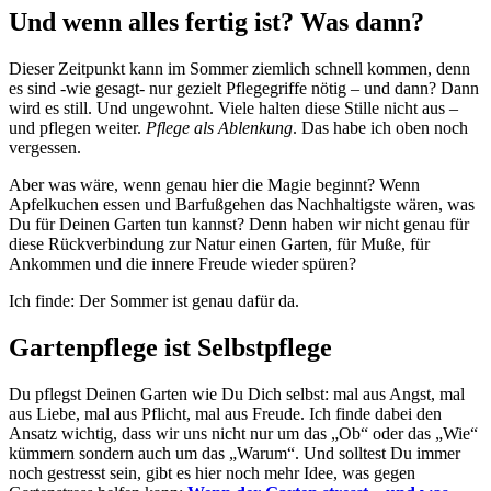
Und wenn alles fertig ist? Was dann?
Dieser Zeitpunkt kann im Sommer ziemlich schnell kommen, denn
es sind -wie gesagt- nur gezielt Pflegegriffe nötig – und dann? Dann
wird es still. Und ungewohnt. Viele halten diese Stille nicht aus –
und pflegen weiter.
Pflege als Ablenkung
. Das habe ich oben noch
vergessen.
Aber was wäre, wenn genau hier die Magie beginnt? Wenn
Apfelkuchen essen und Barfußgehen das Nachhaltigste wären, was
Du für Deinen Garten tun kannst? Denn haben wir nicht genau für
diese Rückverbindung zur Natur einen Garten, für Muße, für
Ankommen und die innere Freude wieder spüren?
Ich finde: Der Sommer ist genau dafür da.
Gartenpflege ist Selbstpflege
Du pflegst Deinen Garten wie Du Dich selbst: mal aus Angst, mal
aus Liebe, mal aus Pflicht, mal aus Freude. Ich finde dabei den
Ansatz wichtig, dass wir uns nicht nur um das „Ob“ oder das „Wie“
kümmern sondern auch um das „Warum“. Und solltest Du immer
noch gestresst sein, gibt es hier noch mehr Idee, was gegen