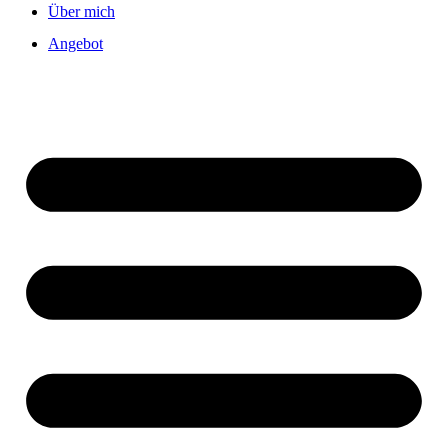
Über mich
Angebot