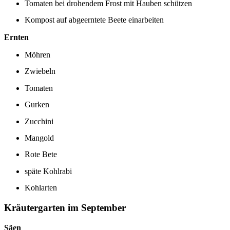
Tomaten bei drohendem Frost mit Hauben schützen
Kompost auf abgeerntete Beete einarbeiten
Ernten
Möhren
Zwiebeln
Tomaten
Gurken
Zucchini
Mangold
Rote Bete
späte Kohlrabi
Kohlarten
Kräutergarten im September
Säen