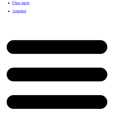
Über mich
Angebot