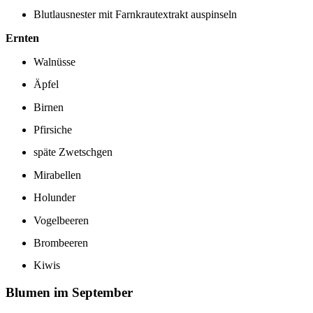
Blutlausnester mit Farnkrautextrakt auspinseln
Ernten
Walnüsse
Äpfel
Birnen
Pfirsiche
späte Zwetschgen
Mirabellen
Holunder
Vogelbeeren
Brombeeren
Kiwis
Blumen im September