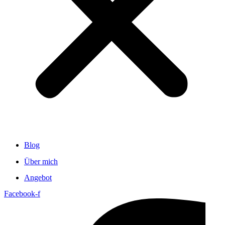
Blog
Über mich
Angebot
Facebook-f