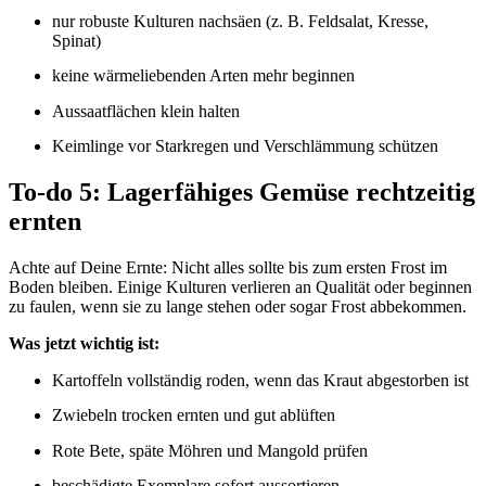
nur robuste Kulturen nachsäen (z. B. Feldsalat, Kresse,
Spinat)
keine wärmeliebenden Arten mehr beginnen
Aussaatflächen klein halten
Keimlinge vor Starkregen und Verschlämmung schützen
To-do 5: Lagerfähiges Gemüse rechtzeitig
ernten
Achte auf Deine Ernte: Nicht alles sollte bis zum ersten Frost im
Boden bleiben. Einige Kulturen verlieren an Qualität oder beginnen
zu faulen, wenn sie zu lange stehen oder sogar Frost abbekommen.
Was jetzt wichtig ist:
Kartoffeln vollständig roden, wenn das Kraut abgestorben ist
Zwiebeln trocken ernten und gut ablüften
Rote Bete, späte Möhren und Mangold prüfen
beschädigte Exemplare sofort aussortieren