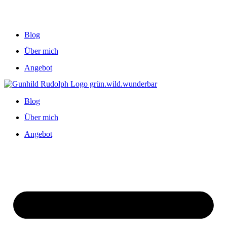
Blog
Über mich
Angebot
Blog
Über mich
Angebot