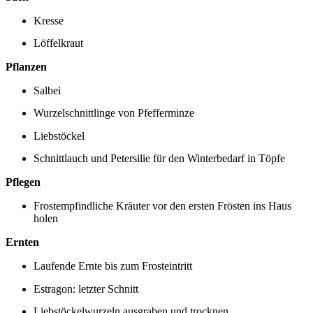
Kresse
Löffelkraut
Pflanzen
Salbei
Wurzelschnittlinge von Pfefferminze
Liebstöckel
Schnittlauch und Petersilie für den Winterbedarf in Töpfe
Pflegen
Frostempfindliche Kräuter vor den ersten Frösten ins Haus
holen
Ernten
Laufende Ernte bis zum Frosteintritt
Estragon: letzter Schnitt
Liebstöckelwurzeln ausgraben und trocknen