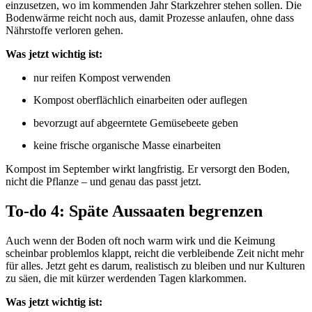
einzusetzen, wo im kommenden Jahr Starkzehrer stehen sollen. Die
Bodenwärme reicht noch aus, damit Prozesse anlaufen, ohne dass
Nährstoffe verloren gehen.
Was jetzt wichtig ist:
nur reifen Kompost verwenden
Kompost oberflächlich einarbeiten oder auflegen
bevorzugt auf abgeerntete Gemüsebeete geben
keine frische organische Masse einarbeiten
Kompost im September wirkt langfristig. Er versorgt den Boden,
nicht die Pflanze – und genau das passt jetzt.
To-do 4: Späte Aussaaten begrenzen
Auch wenn der Boden oft noch warm wirk und die Keimung
scheinbar problemlos klappt, reicht die verbleibende Zeit nicht mehr
für alles. Jetzt geht es darum, realistisch zu bleiben und nur Kulturen
zu säen, die mit kürzer werdenden Tagen klarkommen.
Was jetzt wichtig ist: