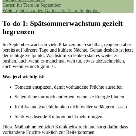
Garten für Tiere im September
Weiter geht es zu den Garten-Don’ts im September
To-do 1: Spätsommerwachstum gezielt
begrenzen
Im September wachsen viele Pflanzen noch sichtbar, reagieren aber
bereits auf kürzere Tage und kühlere Nächte. Genau deshalb ist jetzt
der richtige Zeitpunkt, Wachstum zu lenken statt es weiter zu
pushen, auch wenn es manchmal weh tut, etwas abzuschneiden,
auch wenn es noch grün ist.
Was jetzt wichtig ist:
Tomaten entspitzen, damit vorhandene Früchte ausreifen
Seitentriebe nur noch entfernen, wenn sie Energie binden
Kürbis- und Zucchiniranken nicht weiter verlängern lassen
Stark wachsende Kulturen nicht mehr düngen
Diese Maßnahme reduziert Krankheitsdruck und sorgt dafür, dass
vorhandene Früchte wirklich zur Reife kommen.