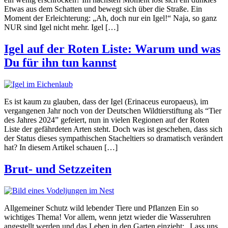
Etwas aus dem Schatten und bewegt sich über die Straße. Ein
Moment der Erleichterung: „Ah, doch nur ein Igel!“ Naja, so ganz
NUR sind Igel nicht mehr. Igel […]
Igel auf der Roten Liste: Warum und was
Du für ihn tun kannst
Es ist kaum zu glauben, dass der Igel (Erinaceus europaeus), im
vergangenen Jahr noch von der Deutschen Wildtierstiftung als “Tier
des Jahres 2024” gefeiert, nun in vielen Regionen auf der Roten
Liste der gefährdeten Arten steht. Doch was ist geschehen, dass sich
der Status dieses sympathischen Stacheltiers so dramatisch verändert
hat? In diesem Artikel schauen […]
Brut- und Setzzeiten
Allgemeiner Schutz wild lebender Tiere und Pflanzen Ein so
wichtiges Thema! Vor allem, wenn jetzt wieder die Wasseruhren
angestellt werden und das Leben in den Garten einzieht: „Lass uns