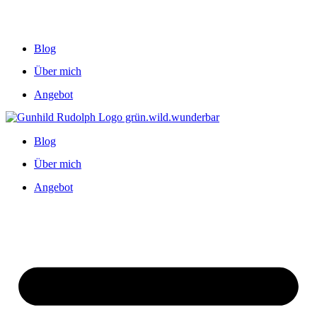
Blog
Über mich
Angebot
Blog
Über mich
Angebot