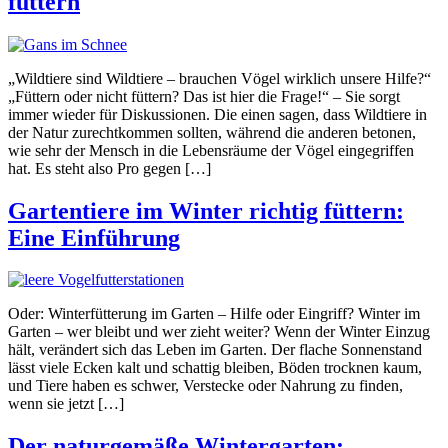
füttern
„Wildtiere sind Wildtiere – brauchen Vögel wirklich unsere Hilfe?“
„Füttern oder nicht füttern? Das ist hier die Frage!“ – Sie sorgt
immer wieder für Diskussionen. Die einen sagen, dass Wildtiere in
der Natur zurechtkommen sollten, während die anderen betonen,
wie sehr der Mensch in die Lebensräume der Vögel eingegriffen
hat. Es steht also Pro gegen […]
Gartentiere im Winter richtig füttern:
Eine Einführung
Oder: Winterfütterung im Garten – Hilfe oder Eingriff? Winter im
Garten – wer bleibt und wer zieht weiter? Wenn der Winter Einzug
hält, verändert sich das Leben im Garten. Der flache Sonnenstand
lässt viele Ecken kalt und schattig bleiben, Böden trocknen kaum,
und Tiere haben es schwer, Verstecke oder Nahrung zu finden,
wenn sie jetzt […]
Der naturgemäße Wintergarten: