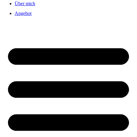
Über mich
Angebot