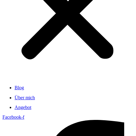
Blog
Über mich
Angebot
Facebook-f