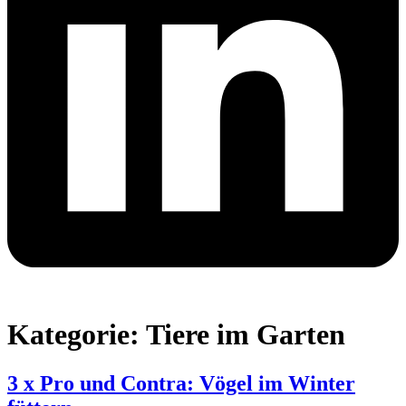
Kategorie:
Tiere im Garten
3 x Pro und Contra: Vögel im Winter