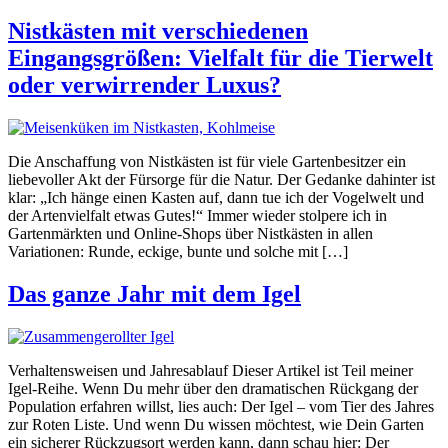
Nistkästen mit verschiedenen
Eingangsgrößen: Vielfalt für die Tierwelt
oder verwirrender Luxus?
Die Anschaffung von Nistkästen ist für viele Gartenbesitzer ein
liebevoller Akt der Fürsorge für die Natur. Der Gedanke dahinter ist
klar: „Ich hänge einen Kasten auf, dann tue ich der Vogelwelt und
der Artenvielfalt etwas Gutes!“ Immer wieder stolpere ich in
Gartenmärkten und Online-Shops über Nistkästen in allen
Variationen: Runde, eckige, bunte und solche mit […]
Das ganze Jahr mit dem Igel
Verhaltensweisen und Jahresablauf Dieser Artikel ist Teil meiner
Igel-Reihe. Wenn Du mehr über den dramatischen Rückgang der
Population erfahren willst, lies auch: Der Igel – vom Tier des Jahres
zur Roten Liste. Und wenn Du wissen möchtest, wie Dein Garten
ein sicherer Rückzugsort werden kann, dann schau hier: Der