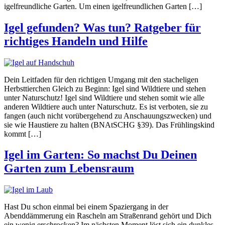
igelfreundliche Garten. Um einen igelfreundlichen Garten […]
Igel gefunden? Was tun? Ratgeber für
richtiges Handeln und Hilfe
Dein Leitfaden für den richtigen Umgang mit den stacheligen
Herbsttierchen Gleich zu Beginn: Igel sind Wildtiere und stehen
unter Naturschutz! Igel sind Wildtiere und stehen somit wie alle
anderen Wildtiere auch unter Naturschutz. Es ist verboten, sie zu
fangen (auch nicht vorübergehend zu Anschauungszwecken) und
sie wie Haustiere zu halten (BNAtSCHG §39). Das Frühlingskind
kommt […]
Igel im Garten: So machst Du Deinen
Garten zum Lebensraum
Hast Du schon einmal bei einem Spaziergang in der
Abenddämmerung ein Rascheln am Straßenrand gehört und Dich
ein wenig erschrocken? Im nächsten Moment löst sich ein dunkles