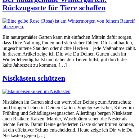
Rückzugsorte für Tiere schaffen
Ein naturgemäßer Garten kann mit einfachen Mitteln dafür sorgen,
dass Tiere Nahrung finden und sich sicher fühlen. Ob Laubhaufen,
ungeschnittene Stauden oder dichte Hecken – jede Maßnahme zählt.
In diesem Artikel zeige ich Dir, wie Du Deinen Garten auch im
Winter lebendig hältst und dabei den Tieren hilfst, gut durch die
kalte Jahreszeit zu kommen. […]
Nistkästen schützen
Nistkästen im Garten sind ein wertvoller Beitrag zum Artenschutz
und bringen Leben in Deinen Garten. Vogelgezwitscher, Küken im
Frühling und Schädlingswegnascher. Allerdings bergen Nistkästen
auch Risiken: Katzen, Marder, Waschbären sehen die Nester als
leichte Beute. Damit Deine gefiederten Gäste sicher brüten können,
ist ein effektiver Schutz entscheidend. Heute zeige ich Dir, wie Du
Nistkästen gegen […]