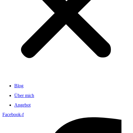
Blog
Über mich
Angebot
Facebook-f