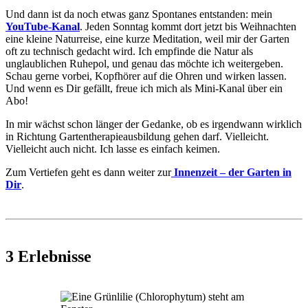
Und dann ist da noch etwas ganz Spontanes entstanden: mein
YouTube-Kanal
. Jeden Sonntag kommt dort jetzt bis Weihnachten
eine kleine Naturreise, eine kurze Meditation, weil mir der Garten
oft zu technisch gedacht wird. Ich empfinde die Natur als
unglaublichen Ruhepol, und genau das möchte ich weitergeben.
Schau gerne vorbei, Kopfhörer auf die Ohren und wirken lassen.
Und wenn es Dir gefällt, freue ich mich als Mini-Kanal über ein
Abo!
In mir wächst schon länger der Gedanke, ob es irgendwann wirklich
in Richtung Gartentherapieausbildung gehen darf. Vielleicht.
Vielleicht auch nicht. Ich lasse es einfach keimen.
Zum Vertiefen geht es dann weiter zur
Innenzeit – der Garten in
Dir
.
3 Erlebnisse