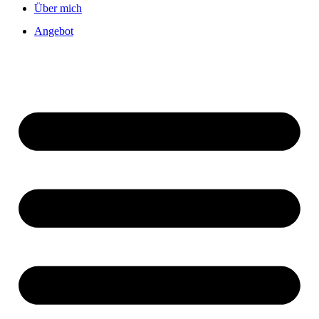
Über mich
Angebot