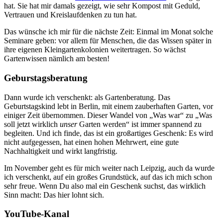
hat. Sie hat mir damals gezeigt, wie sehr Kompost mit Geduld,
Vertrauen und Kreislaufdenken zu tun hat.
Das wünsche ich mir für die nächste Zeit: Einmal im Monat solche
Seminare geben: vor allem für Menschen, die das Wissen später in
ihre eigenen Kleingartenkolonien weitertragen. So wächst
Gartenwissen nämlich am besten!
Geburstagsberatung
Dann wurde ich verschenkt: als Gartenberatung. Das
Geburtstagskind lebt in Berlin, mit einem zauberhaften Garten, vor
einiger Zeit übernommen. Dieser Wandel von „Was war“ zu „Was
soll jetzt wirklich
unser
Garten werden“ ist immer spannend zu
begleiten. Und ich finde, das ist ein großartiges Geschenk: Es wird
nicht aufgegessen, hat einen hohen Mehrwert, eine gute
Nachhaltigkeit und wirkt langfristig.
Im November geht es für mich weiter nach Leipzig, auch da wurde
ich verschenkt, auf ein großes Grundstück, auf das ich mich schon
sehr freue. Wenn Du also mal ein Geschenk suchst, das wirklich
Sinn macht: Das hier lohnt sich.
YouTube-Kanal