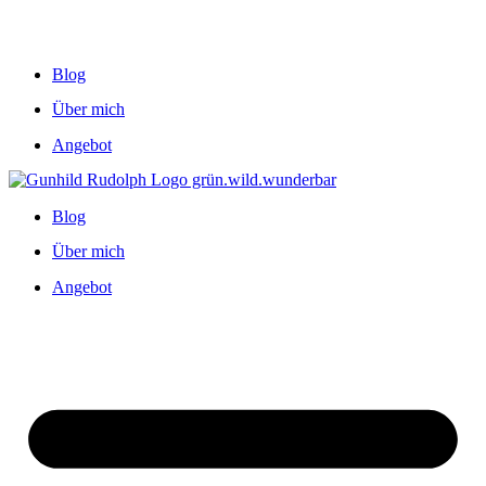
Blog
Über mich
Angebot
Blog
Über mich
Angebot