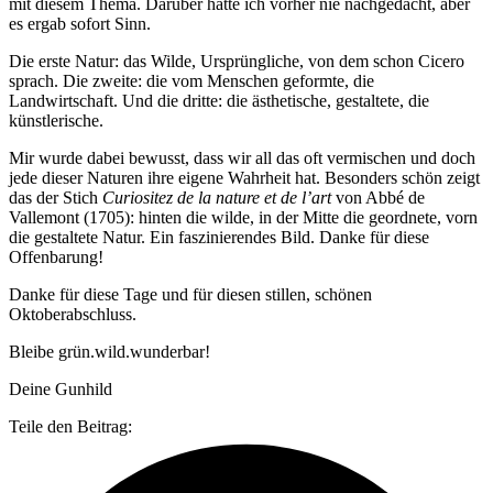
mit diesem Thema. Darüber hatte ich vorher nie nachgedacht, aber
es ergab sofort Sinn.
Die erste Natur: das Wilde, Ursprüngliche, von dem schon Cicero
sprach. Die zweite: die vom Menschen geformte, die
Landwirtschaft. Und die dritte: die ästhetische, gestaltete, die
künstlerische.
Mir wurde dabei bewusst, dass wir all das oft vermischen und doch
jede dieser Naturen ihre eigene Wahrheit hat. Besonders schön zeigt
das der Stich
Curiositez de la nature et de l’art
von Abbé de
Vallemont (1705): hinten die wilde, in der Mitte die geordnete, vorn
die gestaltete Natur. Ein faszinierendes Bild. Danke für diese
Offenbarung!
Danke für diese Tage und für diesen stillen, schönen
Oktoberabschluss.
Bleibe grün.wild.wunderbar!
Deine Gunhild
Teile den Beitrag: