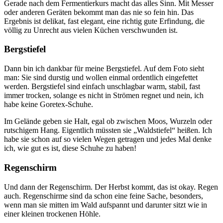
Gerade nach dem Fermentierkurs macht das alles Sinn. Mit Messer
oder anderen Geräten bekommt man das nie so fein hin. Das
Ergebnis ist delikat, fast elegant, eine richtig gute Erfindung, die
völlig zu Unrecht aus vielen Küchen verschwunden ist.
Bergstiefel
Dann bin ich dankbar für meine Bergstiefel. Auf dem Foto sieht
man: Sie sind durstig und wollen einmal ordentlich eingefettet
werden. Bergstiefel sind einfach unschlagbar warm, stabil, fast
immer trocken, solange es nicht in Strömen regnet und nein, ich
habe keine Goretex-Schuhe.
Im Gelände geben sie Halt, egal ob zwischen Moos, Wurzeln oder
rutschigem Hang. Eigentlich müssten sie „Waldstiefel“ heißen. Ich
habe sie schon auf so vielen Wegen getragen und jedes Mal denke
ich, wie gut es ist, diese Schuhe zu haben!
Regenschirm
Und dann der Regenschirm. Der Herbst kommt, das ist okay. Regen
auch. Regenschirme sind da schon eine feine Sache, besonders,
wenn man sie mitten im Wald aufspannt und darunter sitzt wie in
einer kleinen trockenen Höhle.