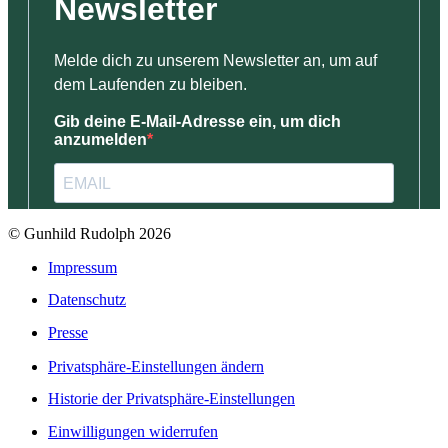
© Gunhild Rudolph 2026
Impressum
Datenschutz
Presse
Privatsphäre-Einstellungen ändern
Historie der Privatsphäre-Einstellungen
Einwilligungen widerrufen