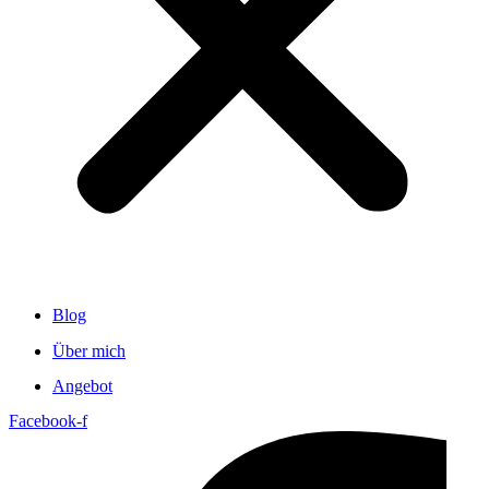
Blog
Über mich
Angebot
Facebook-f