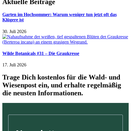
Aktuelle Beiträge
Garten im Hochsommer: Warum weniger tun jetzt oft das
Klügere ist
30. Juli 2026
Wilde Botanicals #31 – Die Graukresse
17. Juli 2026
Trage Dich kostenlos für die Wald- und
Wiesenpost ein, und erhalte regelmäßig
die neusten Informationen.