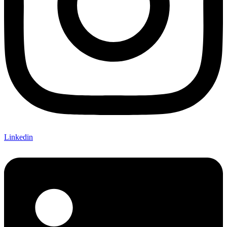
Linkedin