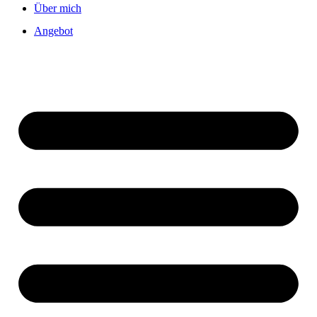
Über mich
Angebot