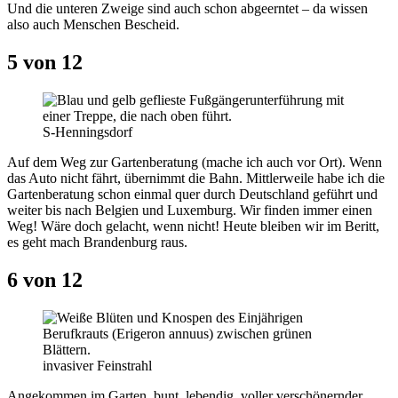
Und die unteren Zweige sind auch schon abgeerntet – da wissen
also auch Menschen Bescheid.
5 von 12
S-Henningsdorf
Auf dem Weg zur Gartenberatung (mache ich auch vor Ort). Wenn
das Auto nicht fährt, übernimmt die Bahn. Mittlerweile habe ich die
Gartenberatung schon einmal quer durch Deutschland geführt und
weiter bis nach Belgien und Luxemburg. Wir finden immer einen
Weg! Wäre doch gelacht, wenn nicht! Heute bleiben wir im Beritt,
es geht mach Brandenburg raus.
6 von 12
invasiver Feinstrahl
Angekommen im Garten, bunt, lebendig, voller verschönernder