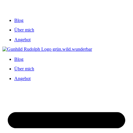
Blog
Über mich
Angebot
Blog
Über mich
Angebot