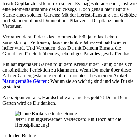
frisch Gepflanzte ist kaum zu sehen. Es mag wild aussehen, fast wie
eine Momentaufnahme des Rückzugs. Doch genau hier liegt die
Stärke eines solchen Gartens: Mit der Herbstpflanzung von Gehölze
und Stauden pflanzt Du nicht nur Pflanzen – Du pflanzt auch
Vertrauen.
Vertrauen darauf, dass das kommende Frühjahr das Leben
zurückbringt. Vertrauen, dass die dunkle Jahreszeit bald wieder
heller wird. Und Vertrauen, dass Du mit Deinem Einsatz die
Grundlage für ein blühendes, lebendiges Paradies geschaffen hast.
Ein naturgemäßer Garten folgt dem Kreislauf der Natur, ohne sich
an künstliche Perfektion zu klammern. Wenn Du mehr über diese
Art der Gartengestaltung erfahren möchtest, lies meinen Artikel
Naturgemäße Gärten
: Warum sie so wichtig sind und wie Du sie
gestaltest.
Also: Spanten raus, Handschuhe an, und los geht’s! Denn Dein
Garten wird es Dir danken.
Jetzt Frühlingserwachen verstecken: Ein Hoch auf die
Herbstpflanzung!
Teile den Beitrag: