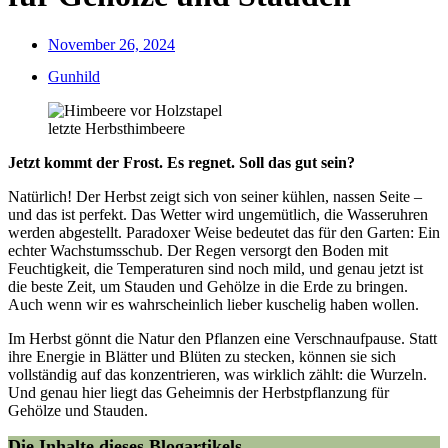
November 26, 2024
Gunhild
letzte Herbsthimbeere
Jetzt kommt der Frost. Es regnet. Soll das gut sein?
Natürlich! Der Herbst zeigt sich von seiner kühlen, nassen Seite –
und das ist perfekt. Das Wetter wird ungemütlich, die Wasseruhren
werden abgestellt. Paradoxer Weise bedeutet das für den Garten: Ein
echter Wachstumsschub. Der Regen versorgt den Boden mit
Feuchtigkeit, die Temperaturen sind noch mild, und genau jetzt ist
die beste Zeit, um Stauden und Gehölze in die Erde zu bringen.
Auch wenn wir es wahrscheinlich lieber kuschelig haben wollen.
Im Herbst gönnt die Natur den Pflanzen eine Verschnaufpause. Statt
ihre Energie in Blätter und Blüten zu stecken, können sie sich
vollständig auf das konzentrieren, was wirklich zählt: die Wurzeln.
Und genau hier liegt das Geheimnis der Herbstpflanzung für
Gehölze und Stauden.
Die Inhalte dieses Blogartikels