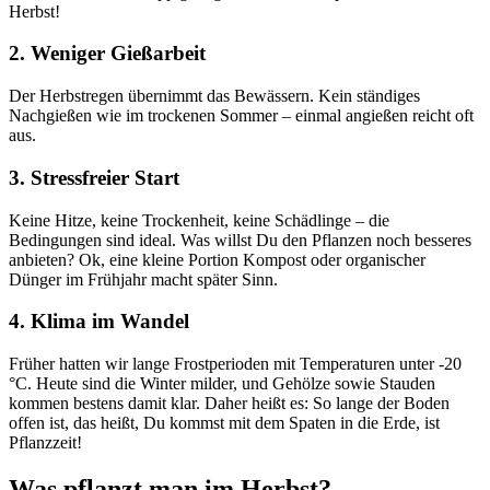
Herbst!
2. Weniger Gießarbeit
Der Herbstregen übernimmt das Bewässern. Kein ständiges
Nachgießen wie im trockenen Sommer – einmal angießen reicht oft
aus.
3. Stressfreier Start
Keine Hitze, keine Trockenheit, keine Schädlinge – die
Bedingungen sind ideal. Was willst Du den Pflanzen noch besseres
anbieten? Ok, eine kleine Portion Kompost oder organischer
Dünger im Frühjahr macht später Sinn.
4. Klima im Wandel
Früher hatten wir lange Frostperioden mit Temperaturen unter -20
°C. Heute sind die Winter milder, und Gehölze sowie Stauden
kommen bestens damit klar. Daher heißt es: So lange der Boden
offen ist, das heißt, Du kommst mit dem Spaten in die Erde, ist
Pflanzzeit!
Was pflanzt man im Herbst?