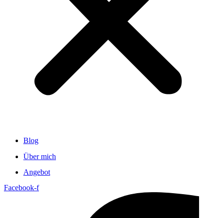
Blog
Über mich
Angebot
Facebook-f