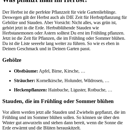
Der Herbst ist die perfekte Pflanzzeit für viele Gartenlieblinge.
Deswegen gilt der Herbst auch als DIE Zeit für Herbstpflanzung für
Gehölze und Stauden. Aber Vorsicht: Nicht alles, was grün ist,
gehört jetzt in die Erde. Herbstblühende Stauden wie
Herbstanemonen oder Astern solltest Du erst im Frühling pflanzen.
Jetzt ist die Zeit für Pflanzen, die im Frühling oder Sommer blühen.
Da ist die Liste seeeehr lang weiter zu führen. So wie es eben in
Deinen Geschmack und in Deinen Garten passt.
Gehölze
Obstbäume:
Apfel, Birne, Kirsche, …
Sträucher:
Kornelkirsche, Holunder, Wildrosen, …
Heckenpflanzen:
Hainbuche, Liguster, Rotbuche, …
Stauden, die im Frühling oder Sommer blühen
Vor allem werden jetzt alle Stauden und Zwiebeln gepflanzt, die im
Frühling und im Sommer blühen sollen. So können sie über den
Winter gut anwurzeln und stehen dann bereit, wenn die Sonne die
Erde erwärmt und die Blüten herauskitzelt.