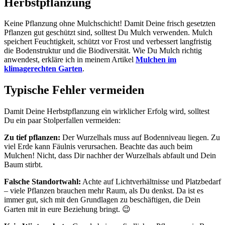
Herbstpflanzung
Keine Pflanzung ohne Mulchschicht! Damit Deine frisch gesetzten
Pflanzen gut geschützt sind, solltest Du Mulch verwenden. Mulch
speichert Feuchtigkeit, schützt vor Frost und verbessert langfristig
die Bodenstruktur und die Biodiversität. Wie Du Mulch richtig
anwendest, erkläre ich in meinem Artikel
Mulchen im
klimagerechten Garten
.
Typische Fehler vermeiden
Damit Deine Herbstpflanzung ein wirklicher Erfolg wird, solltest
Du ein paar Stolperfallen vermeiden:
Zu tief pflanzen:
Der Wurzelhals muss auf Bodenniveau liegen. Zu
viel Erde kann Fäulnis verursachen. Beachte das auch beim
Mulchen! Nicht, dass Dir nachher der Wurzelhals abfault und Dein
Baum stirbt.
Falsche Standortwahl:
Achte auf Lichtverhältnisse und Platzbedarf
– viele Pflanzen brauchen mehr Raum, als Du denkst. Da ist es
immer gut, sich mit den Grundlagen zu beschäftigen, die Dein
Garten mit in eure Beziehung bringt. 😉