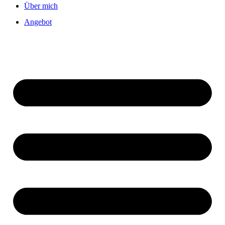
Über mich
Angebot