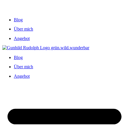
Blog
Über mich
Angebot
Blog
Über mich
Angebot