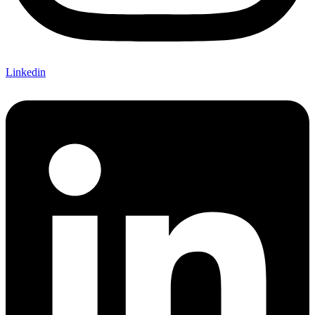
Linkedin