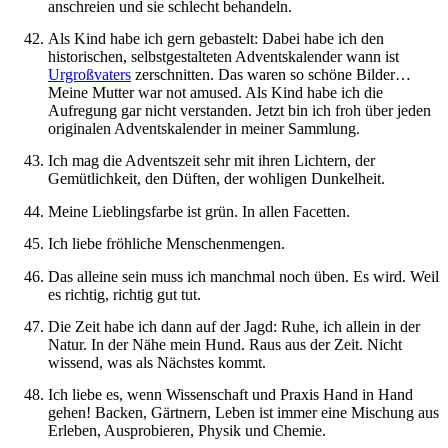
anschreien und sie schlecht behandeln.
Als Kind habe ich gern gebastelt: Dabei habe ich den
historischen, selbstgestalteten Adventskalender wann ist
Urgroßvaters
zerschnitten. Das waren so schöne Bilder…
Meine Mutter war not amused. Als Kind habe ich die
Aufregung gar nicht verstanden. Jetzt bin ich froh über jeden
originalen Adventskalender in meiner Sammlung.
Ich mag die Adventszeit sehr mit ihren Lichtern, der
Gemütlichkeit, den Düften, der wohligen Dunkelheit.
Meine Lieblingsfarbe ist grün. In allen Facetten.
Ich liebe fröhliche Menschenmengen.
Das alleine sein muss ich manchmal noch üben. Es wird. Weil
es richtig, richtig gut tut.
Die Zeit habe ich dann auf der Jagd: Ruhe, ich allein in der
Natur. In der Nähe mein Hund. Raus aus der Zeit. Nicht
wissend, was als Nächstes kommt.
Ich liebe es, wenn Wissenschaft und Praxis Hand in Hand
gehen! Backen, Gärtnern, Leben ist immer eine Mischung aus
Erleben, Ausprobieren, Physik und Chemie.