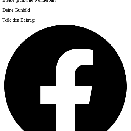
Bleibe grün.wild.wunderbar!
Deine Gunhild
Teile den Beitrag: