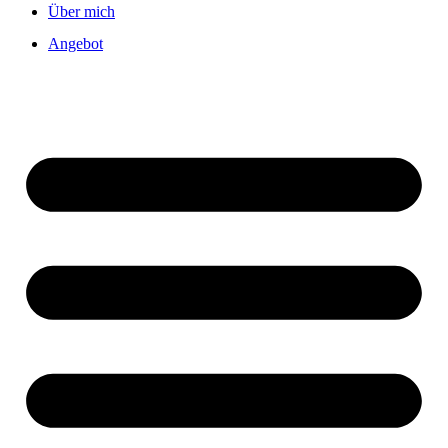
Über mich
Angebot