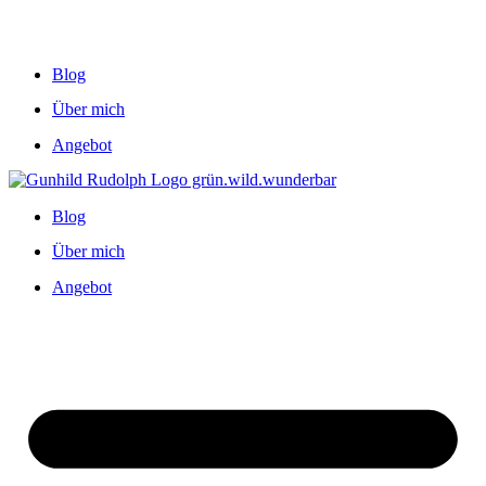
Blog
Über mich
Angebot
Blog
Über mich
Angebot