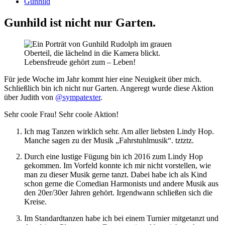
Gunhild
Gunhild ist nicht nur Garten.
Lebensfreude gehört zum – Leben!
Für jede Woche im Jahr kommt hier eine Neuigkeit über mich.
Schließlich bin ich nicht nur Garten. Angeregt wurde diese Aktion
über Judith von
@sympatexter
.
Sehr coole Frau! Sehr coole Aktion!
Ich mag Tanzen wirklich sehr. Am aller liebsten Lindy Hop.
Manche sagen zu der Musik „Fahrstuhlmusik“. tztztz.
Durch eine lustige Fügung bin ich 2016 zum Lindy Hop
gekommen. Im Vorfeld konnte ich mir nicht vorstellen, wie
man zu dieser Musik gerne tanzt. Dabei habe ich als Kind
schon gerne die Comedian Harmonists und andere Musik aus
den 20er/30er Jahren gehört. Irgendwann schließen sich die
Kreise.
Im Standardtanzen habe ich bei einem Turnier mitgetanzt und