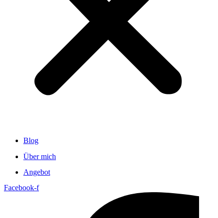
Blog
Über mich
Angebot
Facebook-f