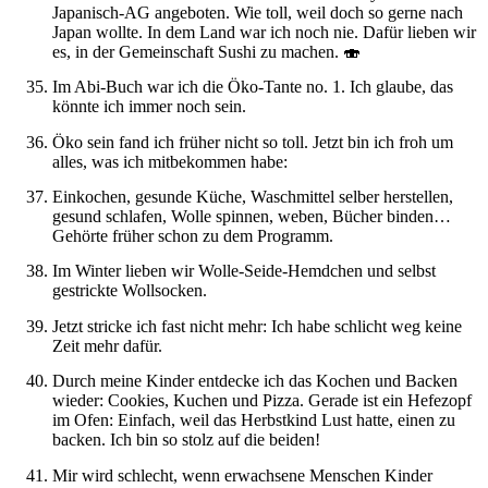
Japanisch-AG angeboten. Wie toll, weil doch so gerne nach
Japan wollte. In dem Land war ich noch nie. Dafür lieben wir
es, in der Gemeinschaft Sushi zu machen. 🍣
Im Abi-Buch war ich die Öko-Tante no. 1. Ich glaube, das
könnte ich immer noch sein.
Öko sein fand ich früher nicht so toll. Jetzt bin ich froh um
alles, was ich mitbekommen habe:
Einkochen, gesunde Küche, Waschmittel selber herstellen,
gesund schlafen, Wolle spinnen, weben, Bücher binden…
Gehörte früher schon zu dem Programm.
Im Winter lieben wir Wolle-Seide-Hemdchen und selbst
gestrickte Wollsocken.
Jetzt stricke ich fast nicht mehr: Ich habe schlicht weg keine
Zeit mehr dafür.
Durch meine Kinder entdecke ich das Kochen und Backen
wieder: Cookies, Kuchen und Pizza. Gerade ist ein Hefezopf
im Ofen: Einfach, weil das Herbstkind Lust hatte, einen zu
backen. Ich bin so stolz auf die beiden!
Mir wird schlecht, wenn erwachsene Menschen Kinder