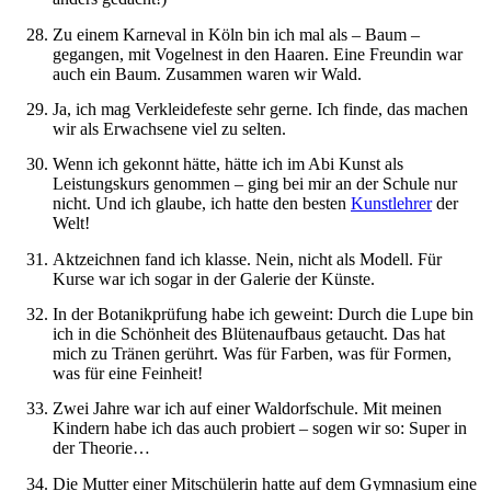
Zu einem Karneval in Köln bin ich mal als – Baum –
gegangen, mit Vogelnest in den Haaren. Eine Freundin war
auch ein Baum. Zusammen waren wir Wald.
Ja, ich mag Verkleidefeste sehr gerne. Ich finde, das machen
wir als Erwachsene viel zu selten.
Wenn ich gekonnt hätte, hätte ich im Abi Kunst als
Leistungskurs genommen – ging bei mir an der Schule nur
nicht. Und ich glaube, ich hatte den besten
Kunstlehrer
der
Welt!
Aktzeichnen fand ich klasse. Nein, nicht als Modell. Für
Kurse war ich sogar in der Galerie der Künste.
In der Botanikprüfung habe ich geweint: Durch die Lupe bin
ich in die Schönheit des Blütenaufbaus getaucht. Das hat
mich zu Tränen gerührt. Was für Farben, was für Formen,
was für eine Feinheit!
Zwei Jahre war ich auf einer Waldorfschule. Mit meinen
Kindern habe ich das auch probiert – sogen wir so: Super in
der Theorie…
Die Mutter einer Mitschülerin hatte auf dem Gymnasium eine