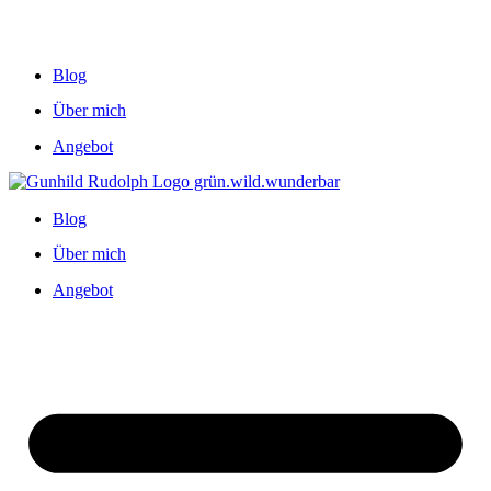
Blog
Über mich
Angebot
Blog
Über mich
Angebot