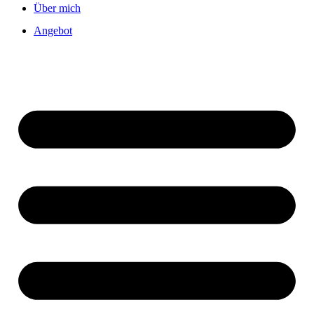
Über mich
Angebot