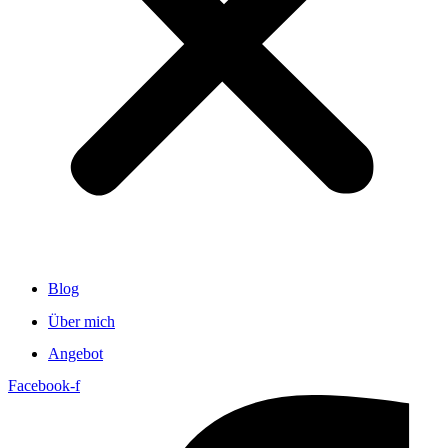
Blog
Über mich
Angebot
Facebook-f