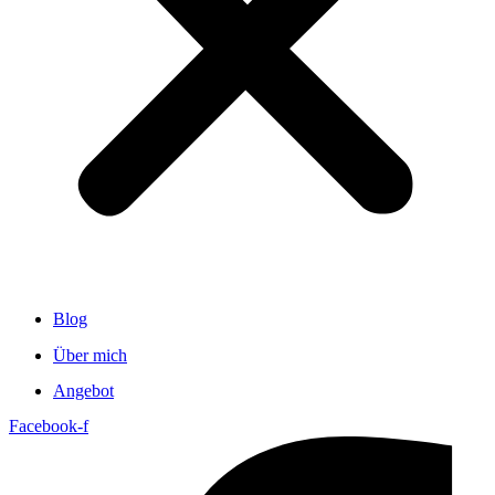
Blog
Über mich
Angebot
Facebook-f