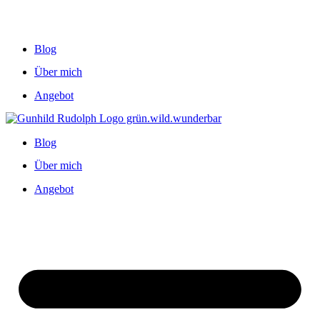
Blog
Über mich
Angebot
Blog
Über mich
Angebot