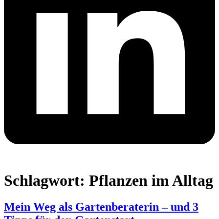
Schlagwort:
Pflanzen im Alltag
Mein Weg als Gartenberaterin – und 3