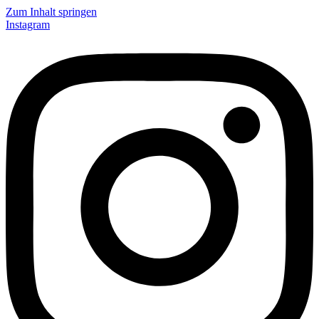
Zum Inhalt springen
Instagram