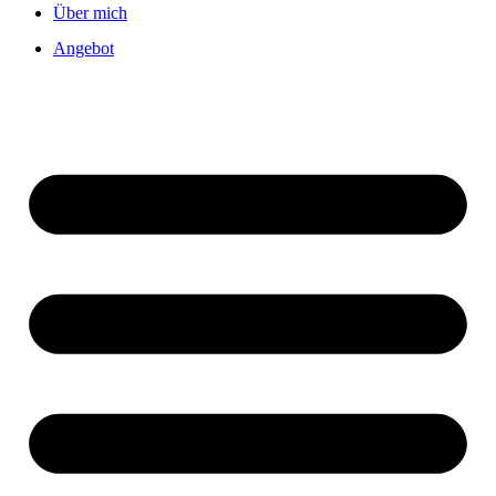
Über mich
Angebot