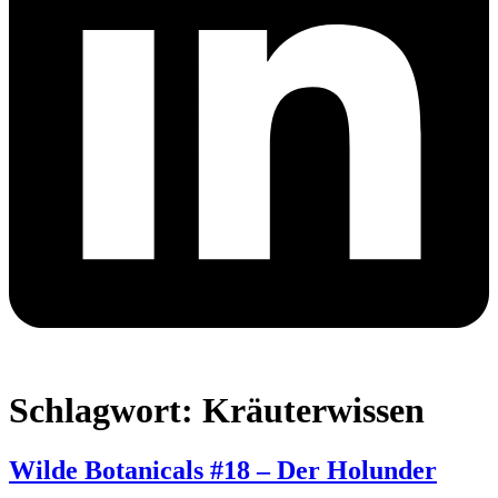
Schlagwort:
Kräuterwissen
Wilde Botanicals #18 – Der Holunder