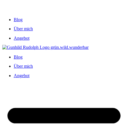
Blog
Über mich
Angebot
Blog
Über mich
Angebot