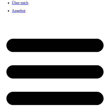
Über mich
Angebot