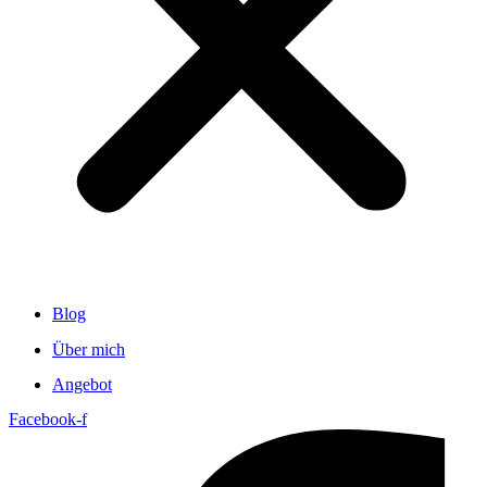
Blog
Über mich
Angebot
Facebook-f