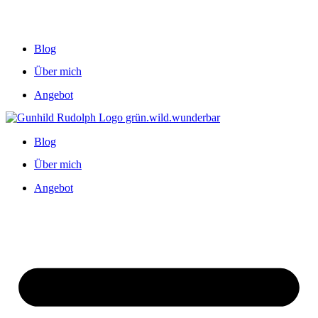
Blog
Über mich
Angebot
Blog
Über mich
Angebot