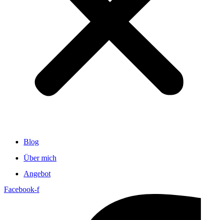
Blog
Über mich
Angebot
Facebook-f