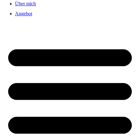
Über mich
Angebot