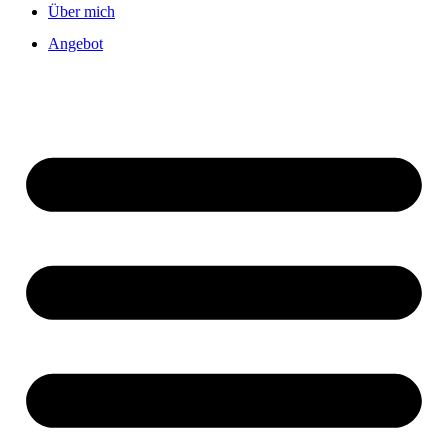
Über mich
Angebot