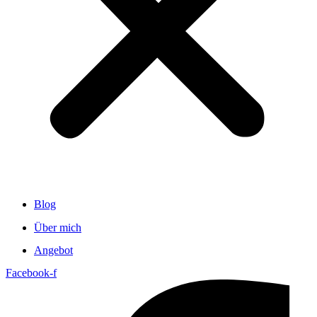
Blog
Über mich
Angebot
Facebook-f