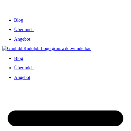
Blog
Über mich
Angebot
Blog
Über mich
Angebot