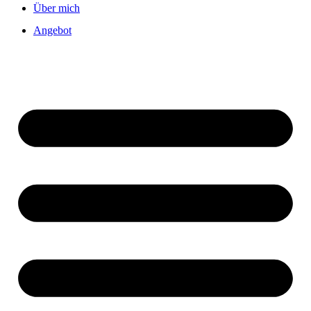
Über mich
Angebot