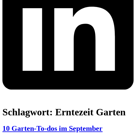
Schlagwort:
Erntezeit Garten
10 Garten-To-dos im September