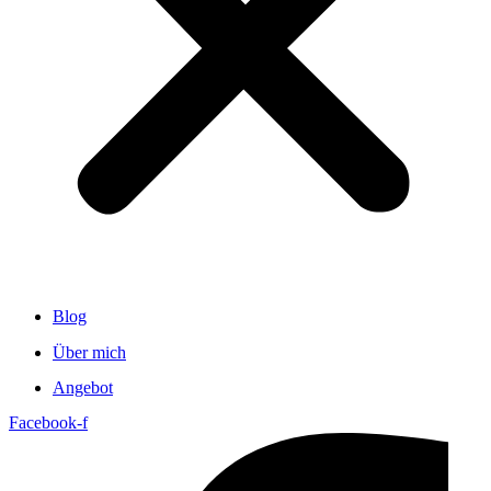
Blog
Über mich
Angebot
Facebook-f