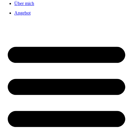
Über mich
Angebot