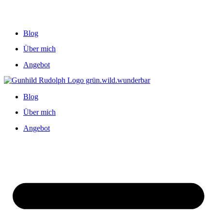
Blog
Über mich
Angebot
Blog
Über mich
Angebot