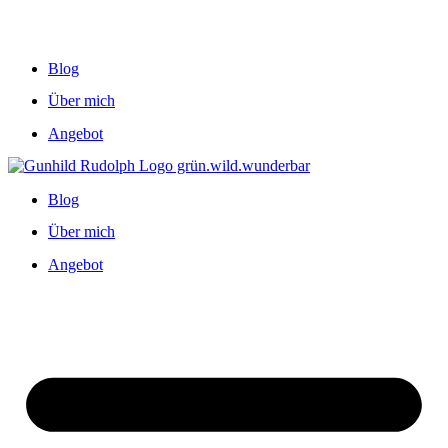
Blog
Über mich
Angebot
Blog
Über mich
Angebot