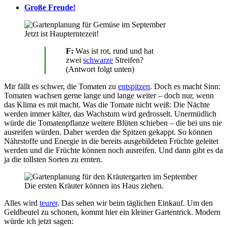
Große Freude!
Jetzt ist Haupterntezeit!
F:
Was ist rot, rund und hat
zwei
schwarze
Streifen?
(Antwort folgt unten)
Mir fällt es schwer, die Tomaten zu
entspitzen
. Doch es macht Sinn:
Tomaten wachsen gerne lange und lange weiter – doch nur, wenn
das Klima es mit macht. Was die Tomate nicht weiß: Die Nächte
werden immer kälter, das Wachstum wird gedrosselt. Unermüdlich
würde die Tomatenpflanze weitere Blüten schieben – die bei uns nie
ausreifen würden. Daher werden die Spitzen gekappt. So können
Nährstoffe und Energie in die bereits ausgebildeten Früchte geleitet
werden und die Früchte können noch ausreifen. Und dann gibt es da
ja die tollsten Sorten zu ernten.
Die ersten Kräuter können ins Haus ziehen.
Alles wird
teurer
. Das sehen wir beim täglichen Einkauf. Um den
Geldbeutel zu schonen, kommt hier ein kleiner Gartentrick. Modern
würde ich jetzt sagen: