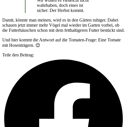
Wir wollen es vielleicht nicht
wahrhaben, doch eines ist
sicher: Der Herbst kommt.
Damit, könnte man meinen, wird es in den Gärten ruhiger. Dabei
schauen jetzt immer mehr Vögel mal wieder im Garten vorbei, ob
die Futterhäuschen schon mit dem fetthaltigeren Futter bestückt sind.
Und hier kommt die Antwort auf die Tomaten-Frage: Eine Tomate
mit Hosenträgern. 😊
Teile den Beitrag: