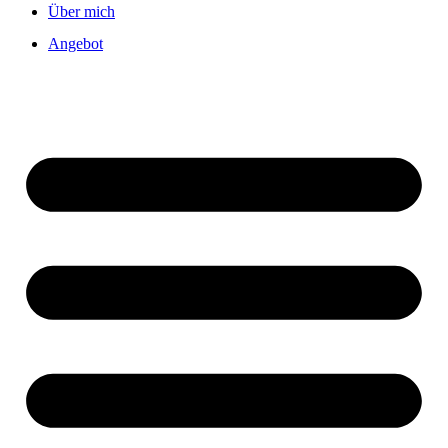
Über mich
Angebot