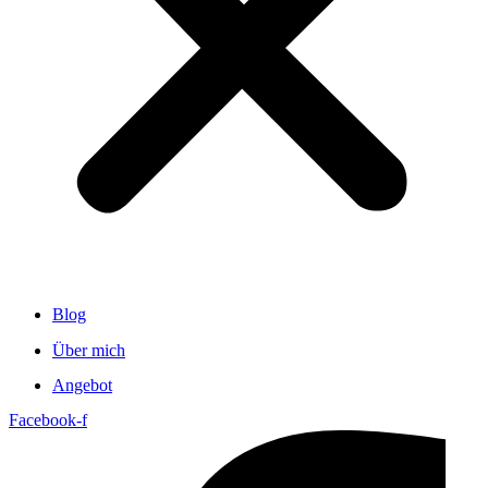
Blog
Über mich
Angebot
Facebook-f