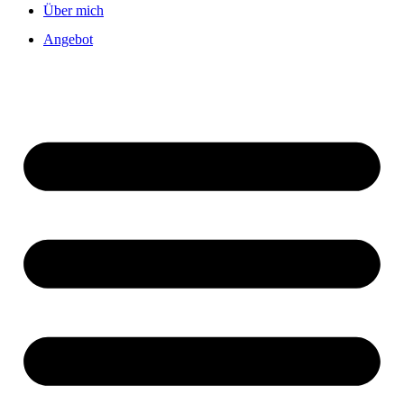
Über mich
Angebot