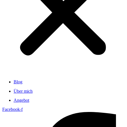
Blog
Über mich
Angebot
Facebook-f