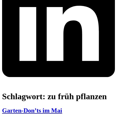
Schlagwort:
zu früh pflanzen
Garten-Don’ts im Mai