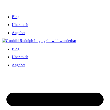
Blog
Über mich
Angebot
Blog
Über mich
Angebot