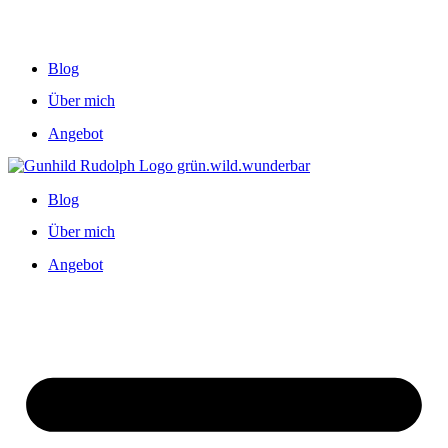
Blog
Über mich
Angebot
Blog
Über mich
Angebot