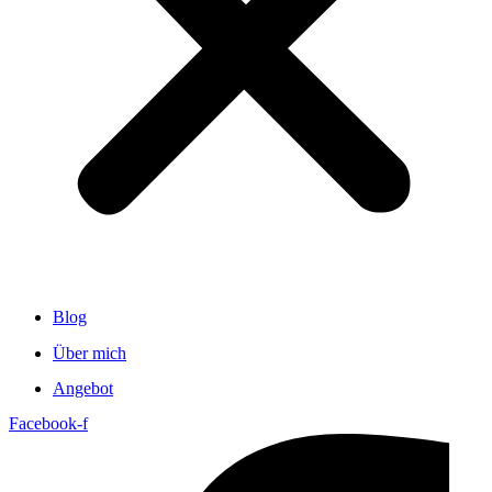
Blog
Über mich
Angebot
Facebook-f