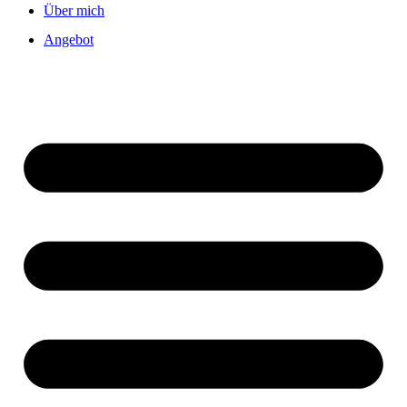
Über mich
Angebot