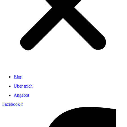
Blog
Über mich
Angebot
Facebook-f