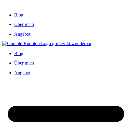
Blog
Über mich
Angebot
Blog
Über mich
Angebot