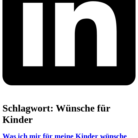
Schlagwort:
Wünsche für
Kinder
Was ich mir für meine Kinder wünsche