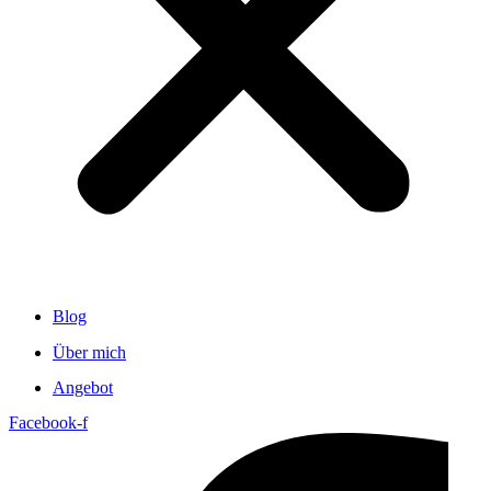
Blog
Über mich
Angebot
Facebook-f