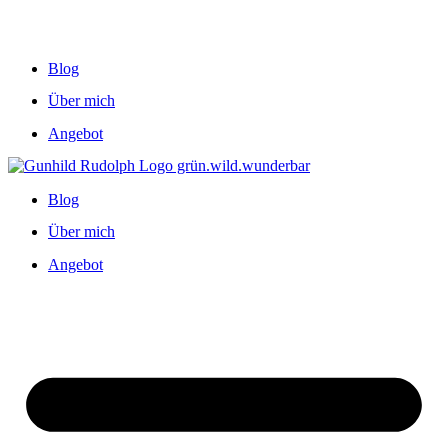
Blog
Über mich
Angebot
Blog
Über mich
Angebot