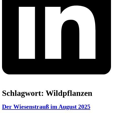
Schlagwort:
Wildpflanzen
Der Wiesenstrauß im August 2025