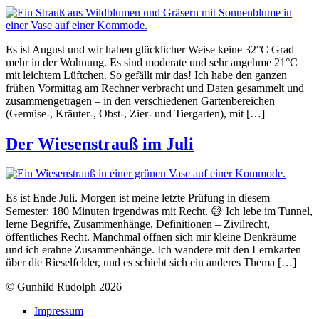
Es ist August und wir haben glücklicher Weise keine 32°C Grad
mehr in der Wohnung. Es sind moderate und sehr angehme 21°C
mit leichtem Lüftchen. So gefällt mir das! Ich habe den ganzen
frühen Vormittag am Rechner verbracht und Daten gesammelt und
zusammengetragen – in den verschiedenen Gartenbereichen
(Gemüse-, Kräuter-, Obst-, Zier- und Tiergarten), mit […]
Der Wiesenstrauß im Juli
Es ist Ende Juli. Morgen ist meine letzte Prüfung in diesem
Semester: 180 Minuten irgendwas mit Recht. 😅 Ich lebe im Tunnel,
lerne Begriffe, Zusammenhänge, Definitionen – Zivilrecht,
öffentliches Recht. Manchmal öffnen sich mir kleine Denkräume
und ich erahne Zusammenhänge. Ich wandere mit den Lernkarten
über die Rieselfelder, und es schiebt sich ein anderes Thema […]
© Gunhild Rudolph 2026
Impressum