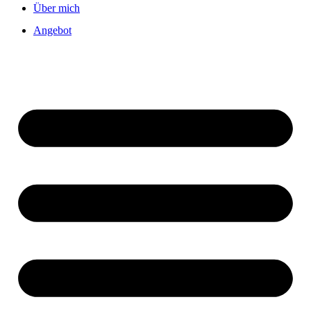
Über mich
Angebot