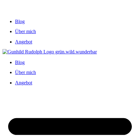
Blog
Über mich
Angebot
Blog
Über mich
Angebot