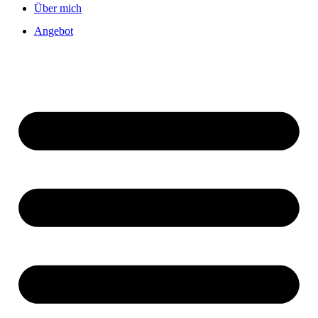
Über mich
Angebot