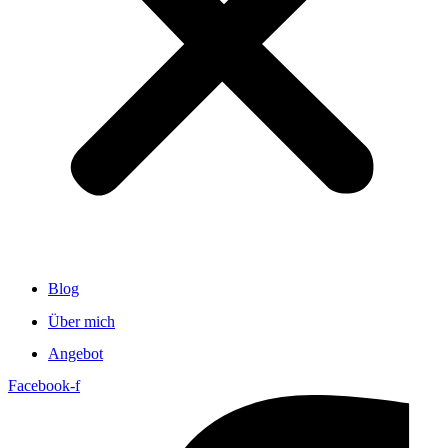
Blog
Über mich
Angebot
Facebook-f