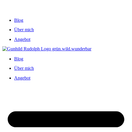
Blog
Über mich
Angebot
Blog
Über mich
Angebot