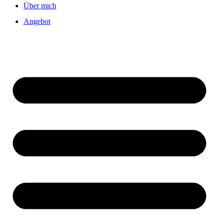
Über mich
Angebot