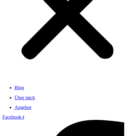
Blog
Über mich
Angebot
Facebook-f