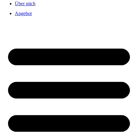
Über mich
Angebot