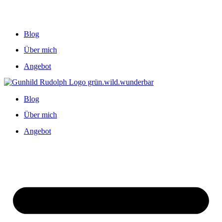
Blog
Über mich
Angebot
Blog
Über mich
Angebot