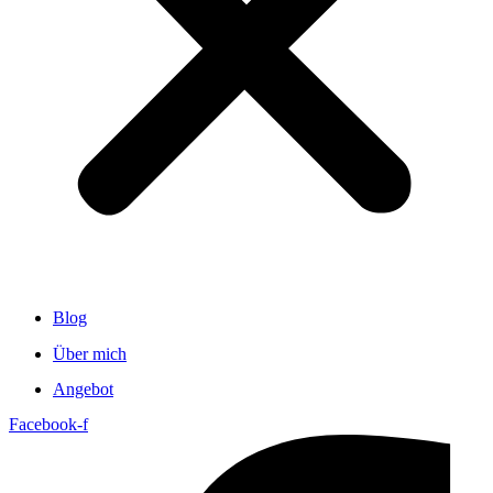
Blog
Über mich
Angebot
Facebook-f