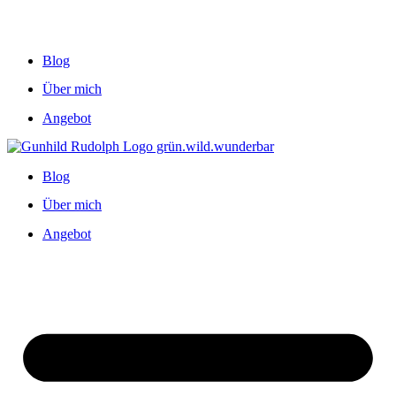
Blog
Über mich
Angebot
Blog
Über mich
Angebot