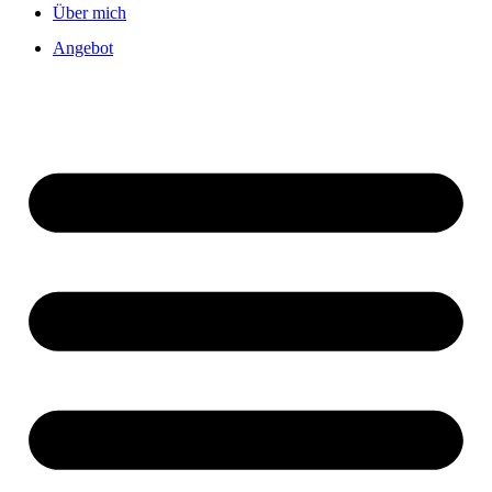
Über mich
Angebot