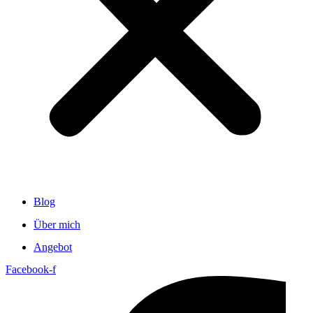
Blog
Über mich
Angebot
Facebook-f