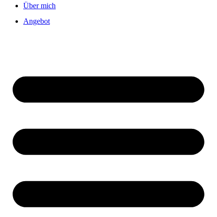
Über mich
Angebot