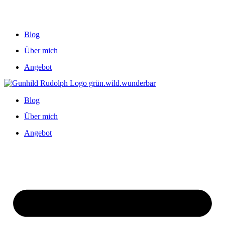
Blog
Über mich
Angebot
Blog
Über mich
Angebot