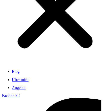
Blog
Über mich
Angebot
Facebook-f