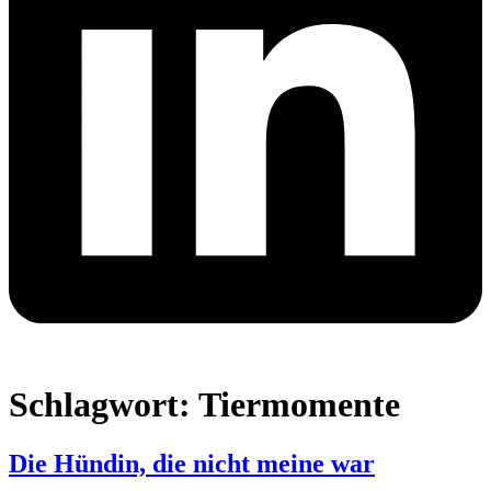
Schlagwort:
Tiermomente
Die Hündin, die nicht meine war