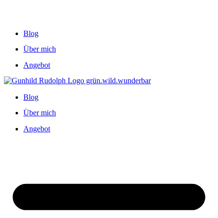
Blog
Über mich
Angebot
Blog
Über mich
Angebot