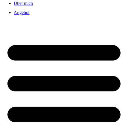
Über mich
Angebot