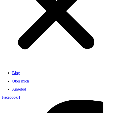
Blog
Über mich
Angebot
Facebook-f