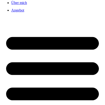
Über mich
Angebot