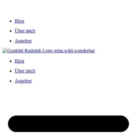
Blog
Über mich
Angebot
Blog
Über mich
Angebot