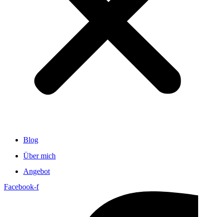
Blog
Über mich
Angebot
Facebook-f