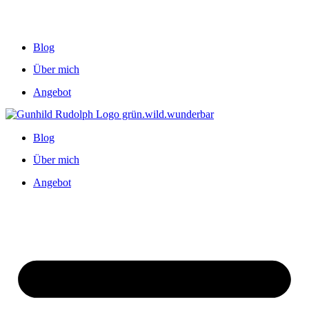
Blog
Über mich
Angebot
Blog
Über mich
Angebot