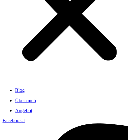
Blog
Über mich
Angebot
Facebook-f