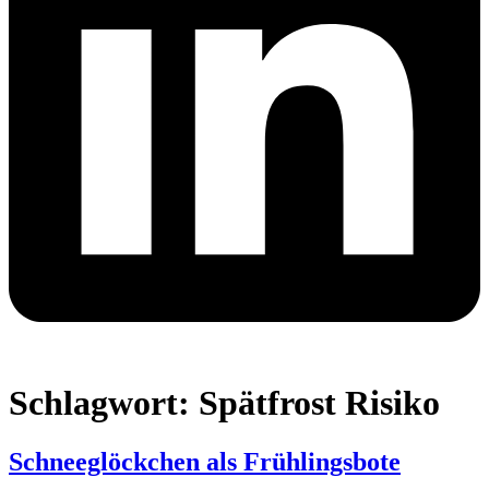
Schlagwort:
Spätfrost Risiko
Schneeglöckchen als Frühlingsbote