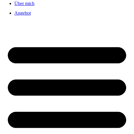
Über mich
Angebot