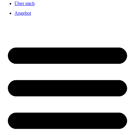
Über mich
Angebot