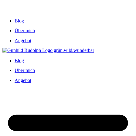
Blog
Über mich
Angebot
Blog
Über mich
Angebot