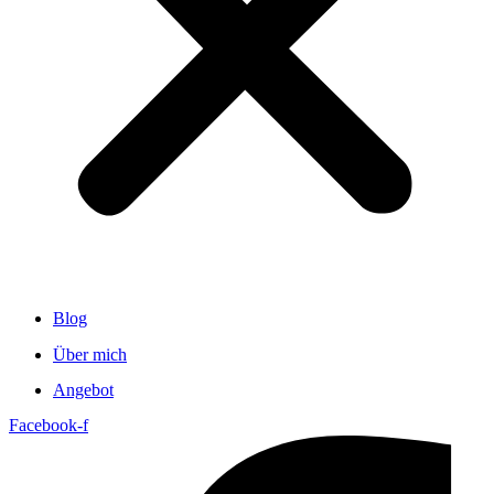
Blog
Über mich
Angebot
Facebook-f