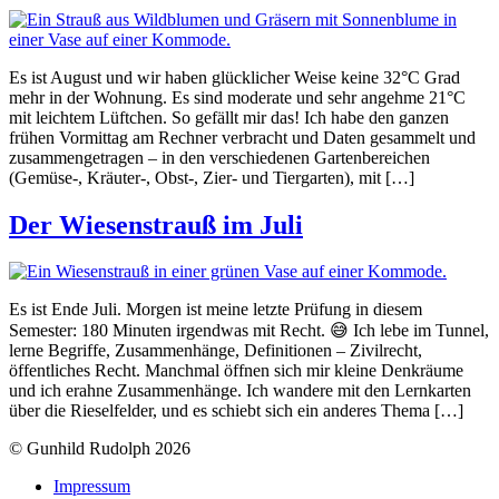
Es ist August und wir haben glücklicher Weise keine 32°C Grad
mehr in der Wohnung. Es sind moderate und sehr angehme 21°C
mit leichtem Lüftchen. So gefällt mir das! Ich habe den ganzen
frühen Vormittag am Rechner verbracht und Daten gesammelt und
zusammengetragen – in den verschiedenen Gartenbereichen
(Gemüse-, Kräuter-, Obst-, Zier- und Tiergarten), mit […]
Der Wiesenstrauß im Juli
Es ist Ende Juli. Morgen ist meine letzte Prüfung in diesem
Semester: 180 Minuten irgendwas mit Recht. 😅 Ich lebe im Tunnel,
lerne Begriffe, Zusammenhänge, Definitionen – Zivilrecht,
öffentliches Recht. Manchmal öffnen sich mir kleine Denkräume
und ich erahne Zusammenhänge. Ich wandere mit den Lernkarten
über die Rieselfelder, und es schiebt sich ein anderes Thema […]
© Gunhild Rudolph 2026
Impressum