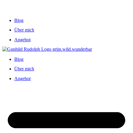
Blog
Über mich
Angebot
Blog
Über mich
Angebot