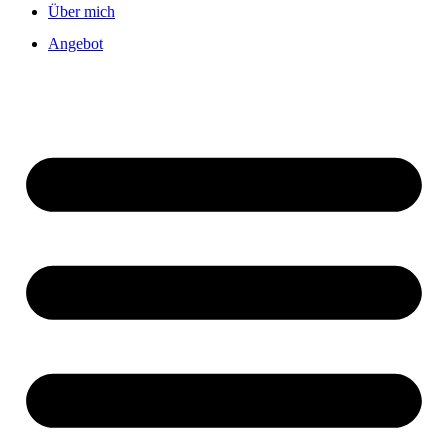
Über mich
Angebot