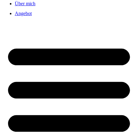
Über mich
Angebot