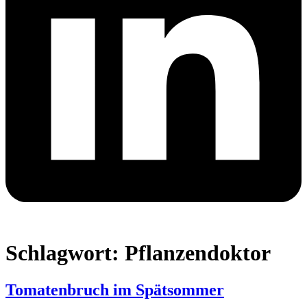
Schlagwort:
Pflanzendoktor
Tomatenbruch im Spätsommer