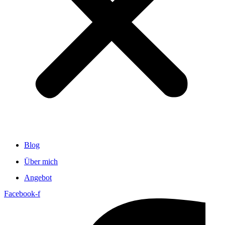
Blog
Über mich
Angebot
Facebook-f