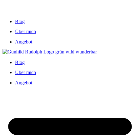
Blog
Über mich
Angebot
Blog
Über mich
Angebot