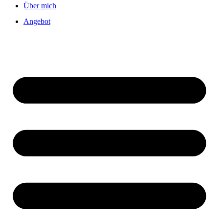
Über mich
Angebot