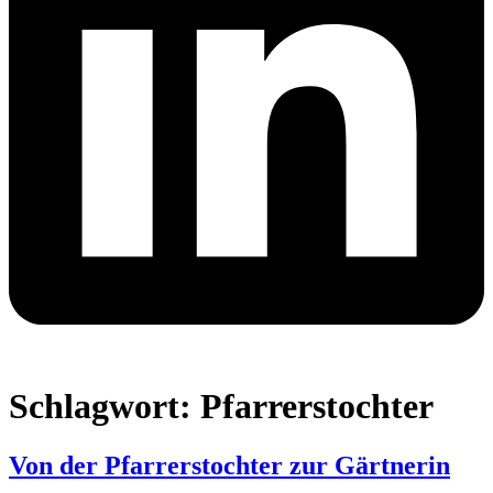
Schlagwort:
Pfarrerstochter
Von der Pfarrerstochter zur Gärtnerin