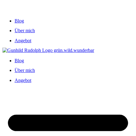
Blog
Über mich
Angebot
Blog
Über mich
Angebot