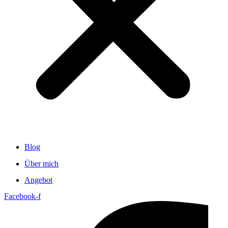
Blog
Über mich
Angebot
Facebook-f