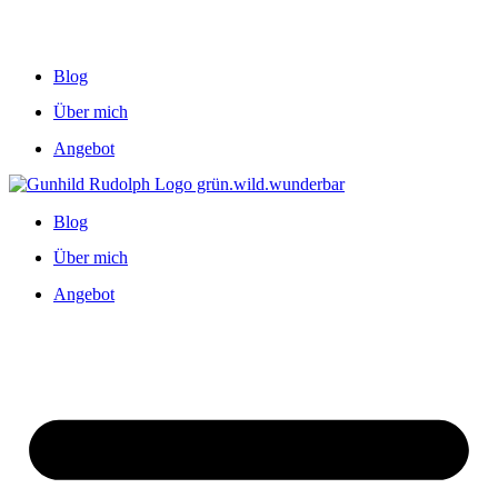
Blog
Über mich
Angebot
Blog
Über mich
Angebot