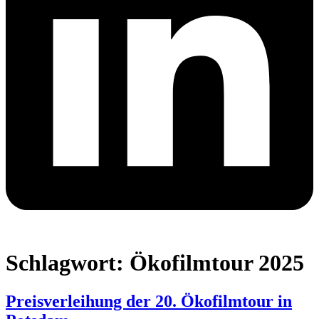
Schlagwort:
Ökofilmtour 2025
Preisverleihung der 20. Ökofilmtour in