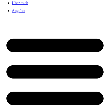
Über mich
Angebot