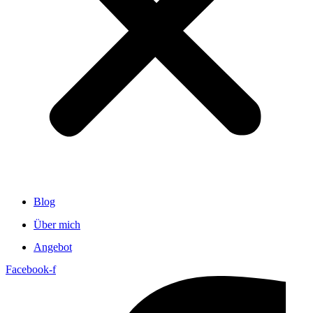
Blog
Über mich
Angebot
Facebook-f