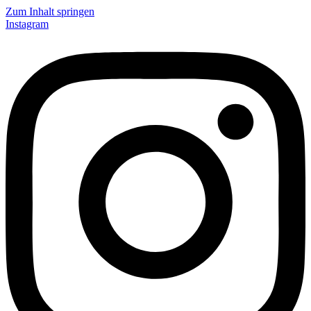
Zum Inhalt springen
Instagram