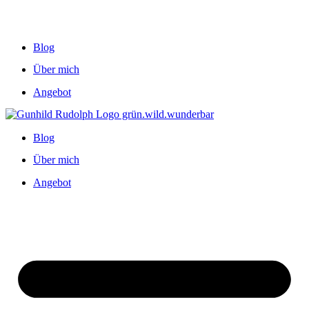
Blog
Über mich
Angebot
Blog
Über mich
Angebot