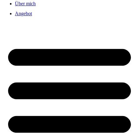
Über mich
Angebot