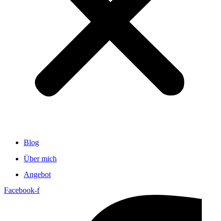
Blog
Über mich
Angebot
Facebook-f