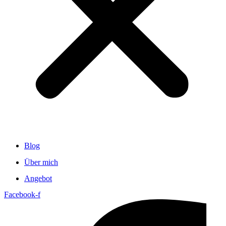
Blog
Über mich
Angebot
Facebook-f