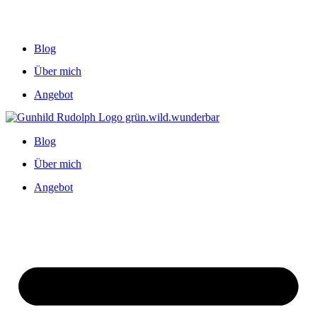
Blog
Über mich
Angebot
Blog
Über mich
Angebot