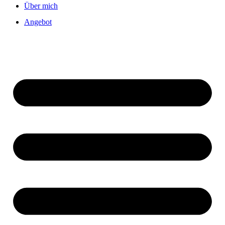
Über mich
Angebot