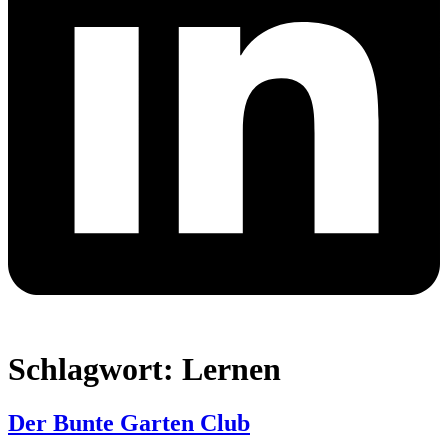
Schlagwort:
Lernen
Der Bunte Garten Club