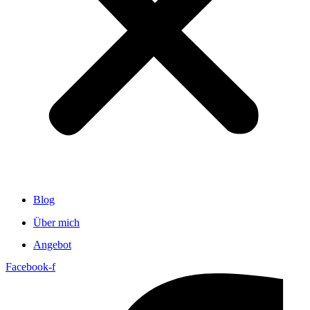
Blog
Über mich
Angebot
Facebook-f