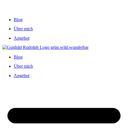
Blog
Über mich
Angebot
Blog
Über mich
Angebot