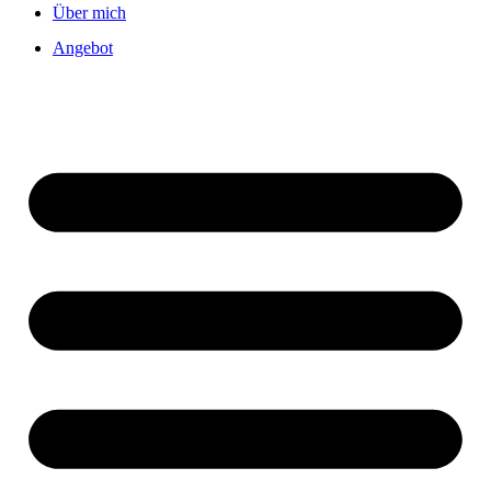
Über mich
Angebot