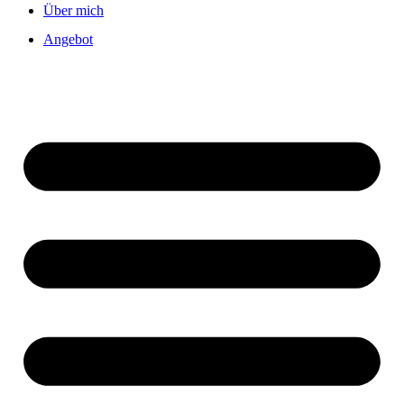
Über mich
Angebot