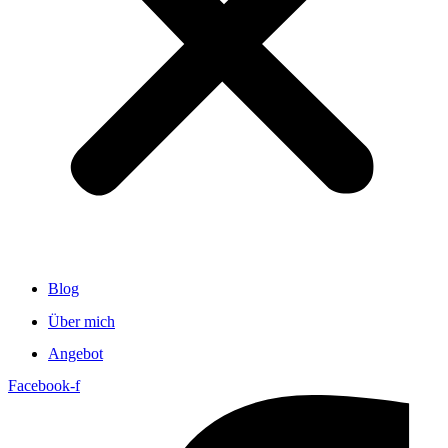
Blog
Über mich
Angebot
Facebook-f