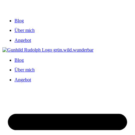
Blog
Über mich
Angebot
Blog
Über mich
Angebot