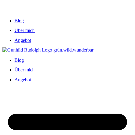
Blog
Über mich
Angebot
Blog
Über mich
Angebot