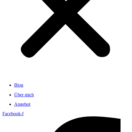
Blog
Über mich
Angebot
Facebook-f