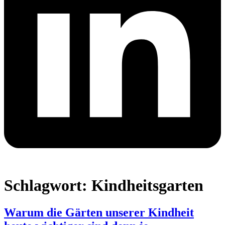
Schlagwort:
Kindheitsgarten
Warum die Gärten unserer Kindheit