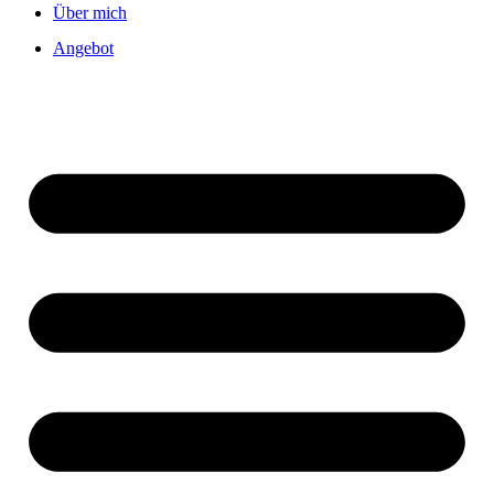
Über mich
Angebot