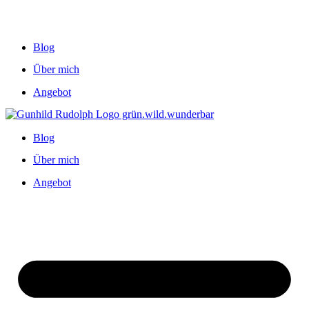
Blog
Über mich
Angebot
Blog
Über mich
Angebot