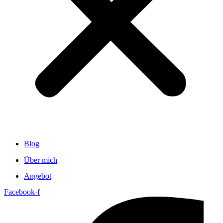
Blog
Über mich
Angebot
Facebook-f