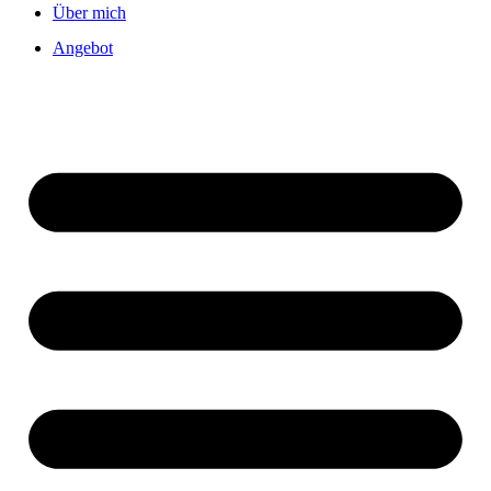
Über mich
Angebot